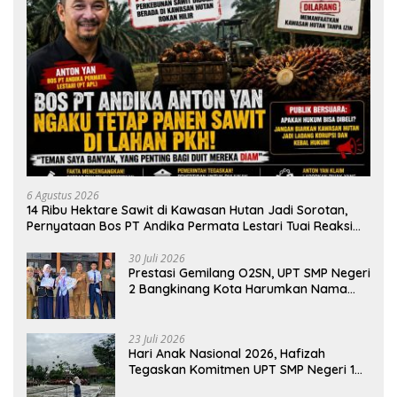
6 Agustus 2026
14 Ribu Hektare Sawit di Kawasan Hutan Jadi Sorotan,
Pernyataan Bos PT Andika Permata Lestari Tuai Reaksi
Publik
30 Juli 2026
Prestasi Gemilang O2SN, UPT SMP Negeri
2 Bangkinang Kota Harumkan Nama
Kampar di Tingkat Provins
23 Juli 2026
Hari Anak Nasional 2026, Hafizah
Tegaskan Komitmen UPT SMP Negeri 1
Salo Wujudkan Sekolah Ramah Anak