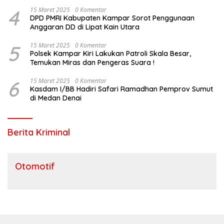
Riau?
4
15 Maret 2025
0 Komentar
DPD PMRI Kabupaten Kampar Sorot Penggunaan
Anggaran DD di Lipat Kain Utara
5
15 Maret 2025
0 Komentar
Polsek Kampar Kiri Lakukan Patroli Skala Besar,
Temukan Miras dan Pengeras Suara !
6
15 Maret 2025
0 Komentar
Kasdam I/BB Hadiri Safari Ramadhan Pemprov Sumut
di Medan Denai
Berita Kriminal
Otomotif