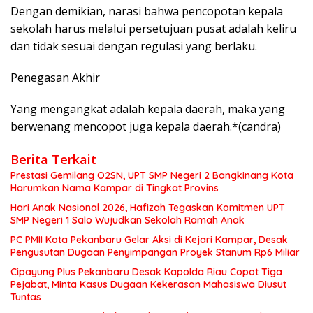
Dengan demikian, narasi bahwa pencopotan kepala
sekolah harus melalui persetujuan pusat adalah keliru
dan tidak sesuai dengan regulasi yang berlaku.
Penegasan Akhir
Yang mengangkat adalah kepala daerah, maka yang
berwenang mencopot juga kepala daerah.*(candra)
Berita Terkait
Prestasi Gemilang O2SN, UPT SMP Negeri 2 Bangkinang Kota
Harumkan Nama Kampar di Tingkat Provins
Hari Anak Nasional 2026, Hafizah Tegaskan Komitmen UPT
SMP Negeri 1 Salo Wujudkan Sekolah Ramah Anak
PC PMII Kota Pekanbaru Gelar Aksi di Kejari Kampar, Desak
Pengusutan Dugaan Penyimpangan Proyek Stanum Rp6 Miliar
Cipayung Plus Pekanbaru Desak Kapolda Riau Copot Tiga
Pejabat, Minta Kasus Dugaan Kekerasan Mahasiswa Diusut
Tuntas