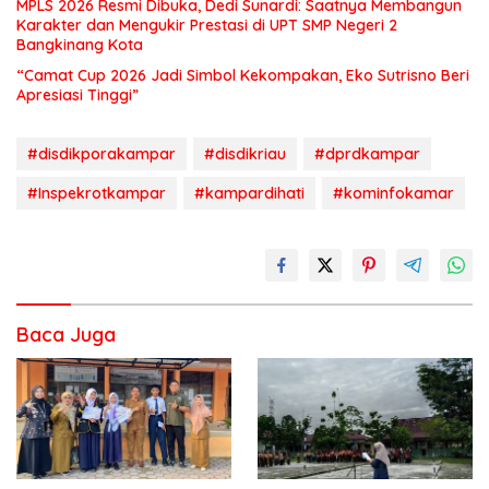
MPLS 2026 Resmi Dibuka, Dedi Sunardi: Saatnya Membangun
Karakter dan Mengukir Prestasi di UPT SMP Negeri 2
Bangkinang Kota
“Camat Cup 2026 Jadi Simbol Kekompakan, Eko Sutrisno Beri
Apresiasi Tinggi”
#disdikporakampar
#disdikriau
#dprdkampar
#Inspekrotkampar
#kampardihati
#kominfokamar
Baca Juga