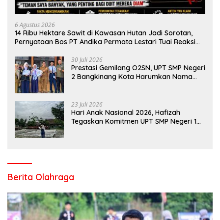
6 Agustus 2026
14 Ribu Hektare Sawit di Kawasan Hutan Jadi Sorotan,
Pernyataan Bos PT Andika Permata Lestari Tuai Reaksi
Publik
30 Juli 2026
Prestasi Gemilang O2SN, UPT SMP Negeri
2 Bangkinang Kota Harumkan Nama
Kampar di Tingkat Provins
23 Juli 2026
Hari Anak Nasional 2026, Hafizah
Tegaskan Komitmen UPT SMP Negeri 1
Salo Wujudkan Sekolah Ramah Anak
Berita Olahraga