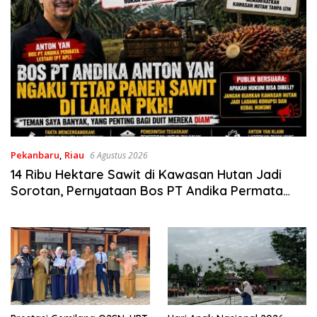
Pekanbaru
,
Riau
6 Agustus 2026
14 Ribu Hektare Sawit di Kawasan Hutan Jadi
Sorotan, Pernyataan Bos PT Andika Permata
Lestari Tuai Reaksi Publik