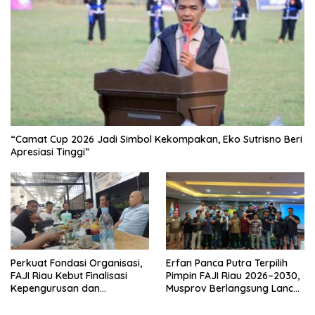
“Camat Cup 2026 Jadi Simbol Kekompakan, Eko Sutrisno Beri
Apresiasi Tinggi”
Perkuat Fondasi Organisasi,
Erfan Panca Putra Terpilih
FAJI Riau Kebut Finalisasi
Pimpin FAJI Riau 2026–2030,
Kepengurusan dan
Musprov Berlangsung Lancar
Persiapan Rakerprov
dan Demokratis