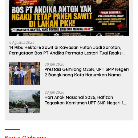
6 Agustus 2026
14 Ribu Hektare Sawit di Kawasan Hutan Jadi Sorotan,
Pernyataan Bos PT Andika Permata Lestari Tuai Reaksi
Publik
30 Juli 2026
Prestasi Gemilang O2SN, UPT SMP Negeri
2 Bangkinang Kota Harumkan Nama
Kampar di Tingkat Provins
23 Juli 2026
Hari Anak Nasional 2026, Hafizah
Tegaskan Komitmen UPT SMP Negeri 1
Salo Wujudkan Sekolah Ramah Anak
Berita Olahraga