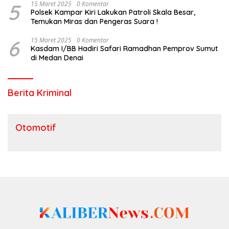
5
15 Maret 2025
0 Komentar
Polsek Kampar Kiri Lakukan Patroli Skala Besar,
Temukan Miras dan Pengeras Suara !
6
15 Maret 2025
0 Komentar
Kasdam I/BB Hadiri Safari Ramadhan Pemprov Sumut
di Medan Denai
Berita Kriminal
Otomotif