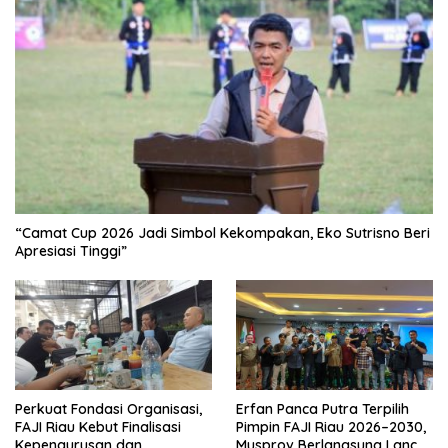
“Camat Cup 2026 Jadi Simbol Kekompakan, Eko Sutrisno Beri
Apresiasi Tinggi”
Perkuat Fondasi Organisasi,
Erfan Panca Putra Terpilih
FAJI Riau Kebut Finalisasi
Pimpin FAJI Riau 2026–2030,
Kepengurusan dan
Musprov Berlangsung Lancar