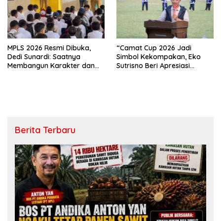
MPLS 2026 Resmi Dibuka,
“Camat Cup 2026 Jadi
Dedi Sunardi: Saatnya
Simbol Kekompakan, Eko
Membangun Karakter dan
Sutrisno Beri Apresiasi
Mengukir Prestasi di UPT SMP
Tinggi”
Negeri 2 Bangkinang Kota
Berita Terbaru