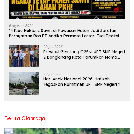
6 Agustus 2026
14 Ribu Hektare Sawit di Kawasan Hutan Jadi Sorotan,
Pernyataan Bos PT Andika Permata Lestari Tuai Reaksi
Publik
30 Juli 2026
Prestasi Gemilang O2SN, UPT SMP Negeri
2 Bangkinang Kota Harumkan Nama
Kampar di Tingkat Provins
23 Juli 2026
Hari Anak Nasional 2026, Hafizah
Tegaskan Komitmen UPT SMP Negeri 1
Salo Wujudkan Sekolah Ramah Anak
Berita Olahraga