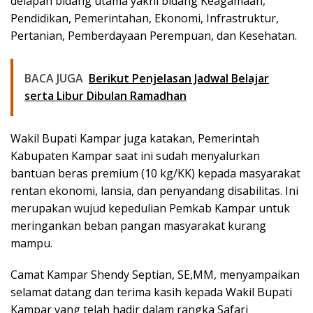
delapan bidang utama yakni bidang Keagamaan,
Pendidikan, Pemerintahan, Ekonomi, Infrastruktur,
Pertanian, Pemberdayaan Perempuan, dan Kesehatan.
BACA JUGA
Berikut Penjelasan Jadwal Belajar
serta Libur Dibulan Ramadhan
Wakil Bupati Kampar juga katakan, Pemerintah
Kabupaten Kampar saat ini sudah menyalurkan
bantuan beras premium (10 kg/KK) kepada masyarakat
rentan ekonomi, lansia, dan penyandang disabilitas. Ini
merupakan wujud kepedulian Pemkab Kampar untuk
meringankan beban pangan masyarakat kurang
mampu.
Camat Kampar Shendy Septian, SE,MM, menyampaikan
selamat datang dan terima kasih kepada Wakil Bupati
Kampar yang telah hadir dalam rangka Safari