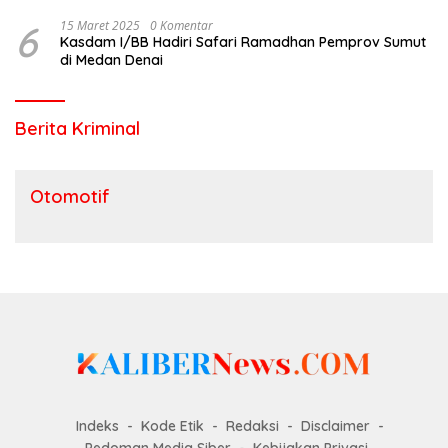
6
15 Maret 2025
0 Komentar
Kasdam I/BB Hadiri Safari Ramadhan Pemprov Sumut
di Medan Denai
Berita Kriminal
Otomotif
Indeks
Kode Etik
Redaksi
Disclaimer
Pedoman Media Siber
Kebijakan Privasi