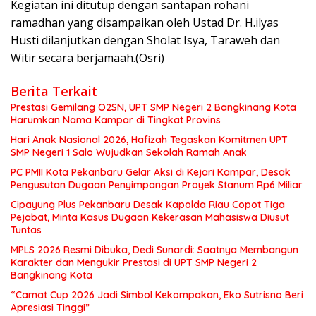
Kegiatan ini ditutup dengan santapan rohani
ramadhan yang disampaikan oleh Ustad Dr. H.ilyas
Husti dilanjutkan dengan Sholat Isya, Taraweh dan
Witir secara berjamaah.(Osri)
Berita Terkait
Prestasi Gemilang O2SN, UPT SMP Negeri 2 Bangkinang Kota
Harumkan Nama Kampar di Tingkat Provins
Hari Anak Nasional 2026, Hafizah Tegaskan Komitmen UPT
SMP Negeri 1 Salo Wujudkan Sekolah Ramah Anak
PC PMII Kota Pekanbaru Gelar Aksi di Kejari Kampar, Desak
Pengusutan Dugaan Penyimpangan Proyek Stanum Rp6 Miliar
Cipayung Plus Pekanbaru Desak Kapolda Riau Copot Tiga
Pejabat, Minta Kasus Dugaan Kekerasan Mahasiswa Diusut
Tuntas
MPLS 2026 Resmi Dibuka, Dedi Sunardi: Saatnya Membangun
Karakter dan Mengukir Prestasi di UPT SMP Negeri 2
Bangkinang Kota
“Camat Cup 2026 Jadi Simbol Kekompakan, Eko Sutrisno Beri
Apresiasi Tinggi”