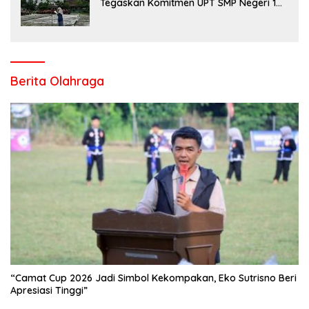
Tegaskan Komitmen UPT SMP Negeri 1
Salo Wujudkan Sekolah Ramah Anak
Berita Olahraga
“Camat Cup 2026 Jadi Simbol Kekompakan, Eko Sutrisno Beri
Apresiasi Tinggi”