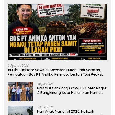
6 Agustus 2026
14 Ribu Hektare Sawit di Kawasan Hutan Jadi Sorotan,
Pernyataan Bos PT Andika Permata Lestari Tuai Reaksi
Publik
30 Juli 2026
Prestasi Gemilang O2SN, UPT SMP Negeri
2 Bangkinang Kota Harumkan Nama
Kampar di Tingkat Provins
23 Juli 2026
Hari Anak Nasional 2026, Hafizah