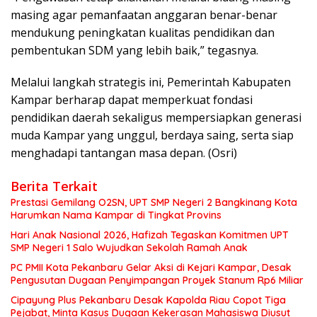
masing agar pemanfaatan anggaran benar-benar
mendukung peningkatan kualitas pendidikan dan
pembentukan SDM yang lebih baik,” tegasnya.
Melalui langkah strategis ini, Pemerintah Kabupaten
Kampar berharap dapat memperkuat fondasi
pendidikan daerah sekaligus mempersiapkan generasi
muda Kampar yang unggul, berdaya saing, serta siap
menghadapi tantangan masa depan. (Osri)
Berita Terkait
Prestasi Gemilang O2SN, UPT SMP Negeri 2 Bangkinang Kota
Harumkan Nama Kampar di Tingkat Provins
Hari Anak Nasional 2026, Hafizah Tegaskan Komitmen UPT
SMP Negeri 1 Salo Wujudkan Sekolah Ramah Anak
PC PMII Kota Pekanbaru Gelar Aksi di Kejari Kampar, Desak
Pengusutan Dugaan Penyimpangan Proyek Stanum Rp6 Miliar
Cipayung Plus Pekanbaru Desak Kapolda Riau Copot Tiga
Pejabat, Minta Kasus Dugaan Kekerasan Mahasiswa Diusut