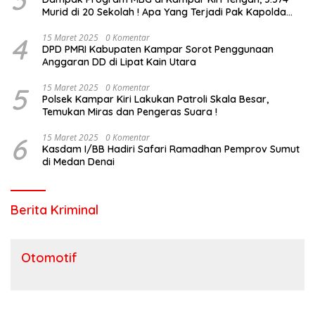
Murid di 20 Sekolah ! Apa Yang Terjadi Pak Kapolda
Riau?
4
15 Maret 2025
0 Komentar
DPD PMRI Kabupaten Kampar Sorot Penggunaan
Anggaran DD di Lipat Kain Utara
5
15 Maret 2025
0 Komentar
Polsek Kampar Kiri Lakukan Patroli Skala Besar,
Temukan Miras dan Pengeras Suara !
6
15 Maret 2025
0 Komentar
Kasdam I/BB Hadiri Safari Ramadhan Pemprov Sumut
di Medan Denai
Berita Kriminal
Otomotif