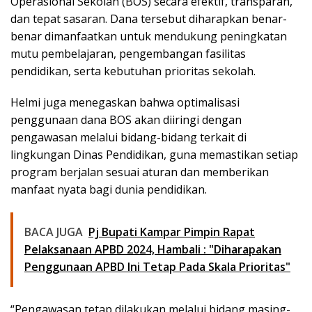
Operasional Sekolah (BOS) secara efektif, transparan,
dan tepat sasaran. Dana tersebut diharapkan benar-
benar dimanfaatkan untuk mendukung peningkatan
mutu pembelajaran, pengembangan fasilitas
pendidikan, serta kebutuhan prioritas sekolah.
Helmi juga menegaskan bahwa optimalisasi
penggunaan dana BOS akan diiringi dengan
pengawasan melalui bidang-bidang terkait di
lingkungan Dinas Pendidikan, guna memastikan setiap
program berjalan sesuai aturan dan memberikan
manfaat nyata bagi dunia pendidikan.
BACA JUGA
Pj Bupati Kampar Pimpin Rapat
Pelaksanaan APBD 2024, Hambali : "Diharapakan
Penggunaan APBD Ini Tetap Pada Skala Prioritas"
“Pengawasan tetap dilakukan melalui bidang masing-