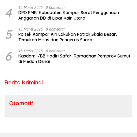
Riau?
4
15 Maret 2025
0 Komentar
DPD PMRI Kabupaten Kampar Sorot Penggunaan
Anggaran DD di Lipat Kain Utara
5
15 Maret 2025
0 Komentar
Polsek Kampar Kiri Lakukan Patroli Skala Besar,
Temukan Miras dan Pengeras Suara !
6
15 Maret 2025
0 Komentar
Kasdam I/BB Hadiri Safari Ramadhan Pemprov Sumut
di Medan Denai
Berita Kriminal
Otomotif