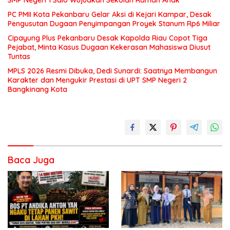
SMP Negeri 1 Salo Wujudkan Sekolah Ramah Anak
PC PMII Kota Pekanbaru Gelar Aksi di Kejari Kampar, Desak
Pengusutan Dugaan Penyimpangan Proyek Stanum Rp6 Miliar
Cipayung Plus Pekanbaru Desak Kapolda Riau Copot Tiga
Pejabat, Minta Kasus Dugaan Kekerasan Mahasiswa Diusut
Tuntas
MPLS 2026 Resmi Dibuka, Dedi Sunardi: Saatnya Membangun
Karakter dan Mengukir Prestasi di UPT SMP Negeri 2
Bangkinang Kota
Baca Juga