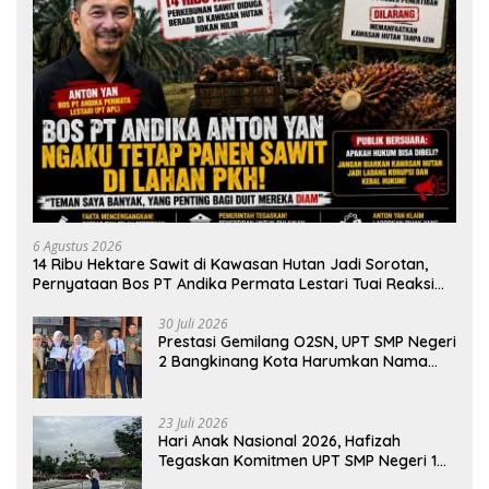
6 Agustus 2026
14 Ribu Hektare Sawit di Kawasan Hutan Jadi Sorotan,
Pernyataan Bos PT Andika Permata Lestari Tuai Reaksi
Publik
30 Juli 2026
Prestasi Gemilang O2SN, UPT SMP Negeri
2 Bangkinang Kota Harumkan Nama
Kampar di Tingkat Provins
23 Juli 2026
Hari Anak Nasional 2026, Hafizah
Tegaskan Komitmen UPT SMP Negeri 1
Salo Wujudkan Sekolah Ramah Anak