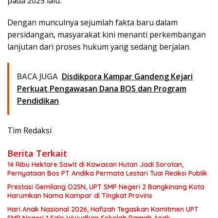
pada 2025 lalu.
Dengan munculnya sejumlah fakta baru dalam
persidangan, masyarakat kini menanti perkembangan
lanjutan dari proses hukum yang sedang berjalan.
BACA JUGA
Disdikpora Kampar Gandeng Kejari
Perkuat Pengawasan Dana BOS dan Program
Pendidikan
Tim Redaksi
Berita Terkait
14 Ribu Hektare Sawit di Kawasan Hutan Jadi Sorotan,
Pernyataan Bos PT Andika Permata Lestari Tuai Reaksi Publik
Prestasi Gemilang O2SN, UPT SMP Negeri 2 Bangkinang Kota
Harumkan Nama Kampar di Tingkat Provins
Hari Anak Nasional 2026, Hafizah Tegaskan Komitmen UPT