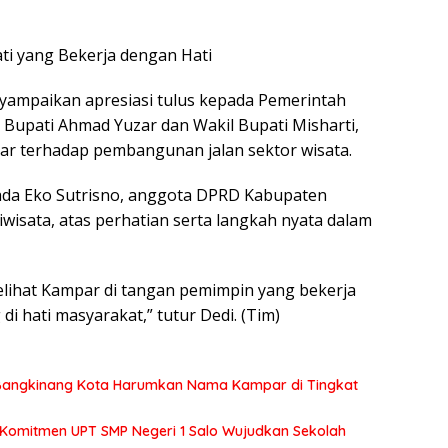
ti yang Bekerja dengan Hati
enyampaikan apresiasi tulus kepada Pemerintah
Bupati Ahmad Yuzar dan Wakil Bupati Misharti,
esar terhadap pembangunan jalan sektor wisata.
da Eko Sutrisno, anggota DPRD Kabupaten
wisata, atas perhatian serta langkah nyata dalam
elihat Kampar di tangan pemimpin yang bekerja
di hati masyarakat,” tutur Dedi. (Tim)
2 Bangkinang Kota Harumkan Nama Kampar di Tingkat
 Komitmen UPT SMP Negeri 1 Salo Wujudkan Sekolah