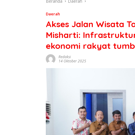
Beranda
Daerah
Daerah
Akses Jalan Wisata Ta
Misharti: Infrastruktu
ekonomi rakyat tum
Redaksi
14 Oktober 2025