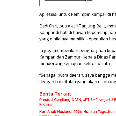
Apresiasi untuk Pemimpin kampar di ha
Dedi Osri, putra asli Tanjung Belit, m
Kampar di hati di bawah kepemimpinan 
yang dinilainya memiliki kepedulian b
Ia juga memberikan penghargaan kepa
Kampar, dan Zamhur, Kepala Dinas Pari
mendorong kemajuan sektor wisata.
“Sebagai putra daerah, saya bangga m
dengan hati, itulah yang akan dikenang 
Berita Terkait
Prestasi Gemilang O2SN, UPT SMP Negeri 
Provins
Hari Anak Nasional 2026, Hafizah Tegaskan