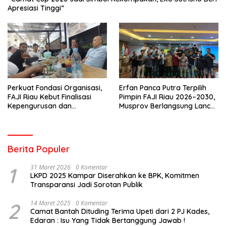
Apresiasi Tinggi”
Perkuat Fondasi Organisasi,
Erfan Panca Putra Terpilih
FAJI Riau Kebut Finalisasi
Pimpin FAJI Riau 2026–2030,
Kepengurusan dan
Musprov Berlangsung Lancar
Persiapan Rakerprov
dan Demokratis
Berita Populer
1
31 Maret 2026
0 Komentar
LKPD 2025 Kampar Diserahkan ke BPK, Komitmen
Transparansi Jadi Sorotan Publik
2
14 Maret 2025
0 Komentar
Camat Bantah Dituding Terima Upeti dari 2 PJ Kades,
Edaran : Isu Yang Tidak Bertanggung Jawab !