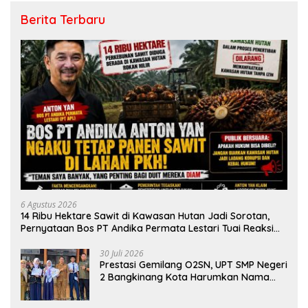
Berita Terbaru
6 Agustus 2026
14 Ribu Hektare Sawit di Kawasan Hutan Jadi Sorotan,
Pernyataan Bos PT Andika Permata Lestari Tuai Reaksi
Publik
30 Juli 2026
Prestasi Gemilang O2SN, UPT SMP Negeri
2 Bangkinang Kota Harumkan Nama
Kampar di Tingkat Provins