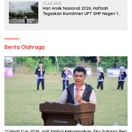
23 Juli 2026
Hari Anak Nasional 2026, Hafizah
Tegaskan Komitmen UPT SMP Negeri 1
Salo Wujudkan Sekolah Ramah Anak
Berita Olahraga
“Camat Cup 2026 Jadi Simbol Kekompakan, Eko Sutrisno Beri