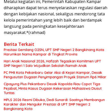
Melalui kegiatan ini, Pemerintah Kabupaten Kampar
diharapkan dapat terus menyelaraskan regulasi daerah
dengan kebijakan nasional, sekaligus mendorong tata
kelola pemerintahan yang lebih baik dan berdampak
langsung pada peningkatan kesejahteraan
masyarakat.*(rahmad)
Berita Terkait
Prestasi Gemilang O2SN, UPT SMP Negeri 2 Bangkinang Kota
Harumkan Nama Kampar di Tingkat Provins
Hari Anak Nasional 2026, Hafizah Tegaskan Komitmen UPT
SMP Negeri 1 Salo Wujudkan Sekolah Ramah Anak
PC PMII Kota Pekanbaru Gelar Aksi di Kejari Kampar, Desak
Pengusutan Dugaan Penyimpangan Proyek Stanum Rp6 Miliar
Cipayung Plus Pekanbaru Desak Kapolda Riau Copot Tiga
Pejabat, Minta Kasus Dugaan Kekerasan Mahasiswa Diusut
Tuntas
MPLS 2026 Resmi Dibuka, Dedi Sunardi: Saatnya Membangun
Karakter dan Mengukir Prestasi di UPT SMP Negeri 2
Bangkinang Kota