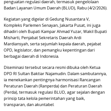
penguatan regulasi daerah, termasuk pengelolaan
p
k
Badan Layanan Umum Daerah (BLUD), Rabu (4/2/2026).
Kegiatan yang digelar di Gedung Nusantara V,
Kompleks Parlemen Senayan, Jakarta Pusat, ini juga
dihadiri oleh Bupati Kampar Ahmad Yuzar, Wakil Bupati
Misharti, Penjabat Sekretaris Daerah Ardi
Mardiansyah, serta sejumlah kepala daerah, pejabat
OPD, legislator, dan pemangku kepentingan dari
berbagai daerah di Indonesia.
Diseminasi tersebut secara resmi dibuka oleh Ketua
DPD RI Sultan Baktiar Najamudin. Dalam sambutannya,
ia menekankan pentingnya harmonisasi Rancangan
Peraturan Daerah (Ranperda) dan Peraturan Daerah
(Perda), termasuk regulasi BLUD, agar sejalan dengan
prinsip tata kelola pemerintahan yang baik,
transparan, dan akuntabel.