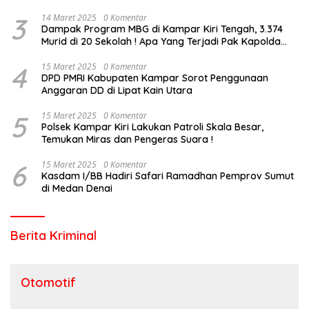
3
14 Maret 2025
0 Komentar
Dampak Program MBG di Kampar Kiri Tengah, 3.374
Murid di 20 Sekolah ! Apa Yang Terjadi Pak Kapolda
Riau?
4
15 Maret 2025
0 Komentar
DPD PMRI Kabupaten Kampar Sorot Penggunaan
Anggaran DD di Lipat Kain Utara
5
15 Maret 2025
0 Komentar
Polsek Kampar Kiri Lakukan Patroli Skala Besar,
Temukan Miras dan Pengeras Suara !
6
15 Maret 2025
0 Komentar
Kasdam I/BB Hadiri Safari Ramadhan Pemprov Sumut
di Medan Denai
Berita Kriminal
Otomotif