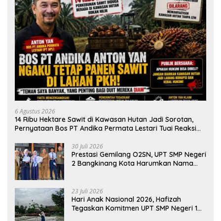
6 Agustus 2026
14 Ribu Hektare Sawit di Kawasan Hutan Jadi Sorotan,
Pernyataan Bos PT Andika Permata Lestari Tuai Reaksi
Publik
30 Juli 2026
Prestasi Gemilang O2SN, UPT SMP Negeri
2 Bangkinang Kota Harumkan Nama
Kampar di Tingkat Provins
23 Juli 2026
Hari Anak Nasional 2026, Hafizah
Tegaskan Komitmen UPT SMP Negeri 1
Salo Wujudkan Sekolah Ramah Anak