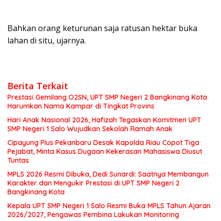
‎Bahkan orang keturunan saja ratusan hektar buka
lahan di situ, ujarnya.
Berita Terkait
Prestasi Gemilang O2SN, UPT SMP Negeri 2 Bangkinang Kota
Harumkan Nama Kampar di Tingkat Provins
Hari Anak Nasional 2026, Hafizah Tegaskan Komitmen UPT
SMP Negeri 1 Salo Wujudkan Sekolah Ramah Anak
Cipayung Plus Pekanbaru Desak Kapolda Riau Copot Tiga
Pejabat, Minta Kasus Dugaan Kekerasan Mahasiswa Diusut
Tuntas
MPLS 2026 Resmi Dibuka, Dedi Sunardi: Saatnya Membangun
Karakter dan Mengukir Prestasi di UPT SMP Negeri 2
Bangkinang Kota
Kepala UPT SMP Negeri 1 Salo Resmi Buka MPLS Tahun Ajaran
2026/2027, Pengawas Pembina Lakukan Monitoring