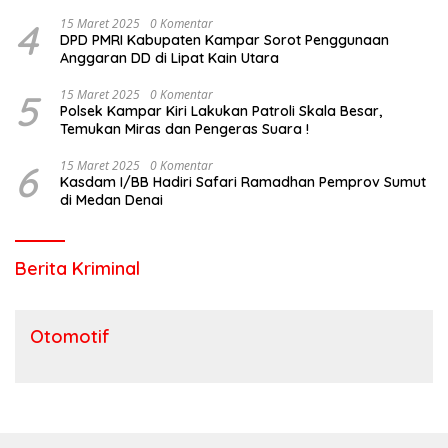
Riau?
4
15 Maret 2025
0 Komentar
DPD PMRI Kabupaten Kampar Sorot Penggunaan
Anggaran DD di Lipat Kain Utara
5
15 Maret 2025
0 Komentar
Polsek Kampar Kiri Lakukan Patroli Skala Besar,
Temukan Miras dan Pengeras Suara !
6
15 Maret 2025
0 Komentar
Kasdam I/BB Hadiri Safari Ramadhan Pemprov Sumut
di Medan Denai
Berita Kriminal
Otomotif