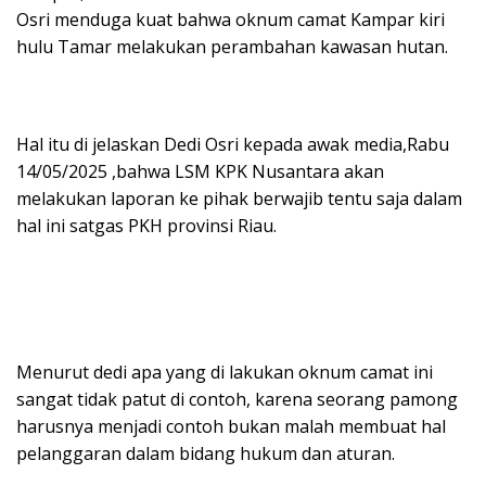
p
o
m
Osri menduga kuat bahwa oknum camat Kampar kiri
p
k
hulu Tamar melakukan perambahan kawasan hutan.
‎Hal itu di jelaskan Dedi Osri kepada awak media,Rabu
14/05/2025 ,bahwa LSM KPK Nusantara akan
melakukan laporan ke pihak berwajib tentu saja dalam
hal ini satgas PKH provinsi Riau.
‎Menurut dedi apa yang di lakukan oknum camat ini
sangat tidak patut di contoh, karena seorang pamong
harusnya menjadi contoh bukan malah membuat hal
pelanggaran dalam bidang hukum dan aturan.