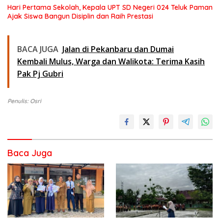
Hari Pertama Sekolah, Kepala UPT SD Negeri 024 Teluk Paman
Ajak Siswa Bangun Disiplin dan Raih Prestasi
BACA JUGA
Jalan di Pekanbaru dan Dumai
Kembali Mulus, Warga dan Walikota: Terima Kasih
Pak Pj Gubri
Penulis: Osri
Baca Juga