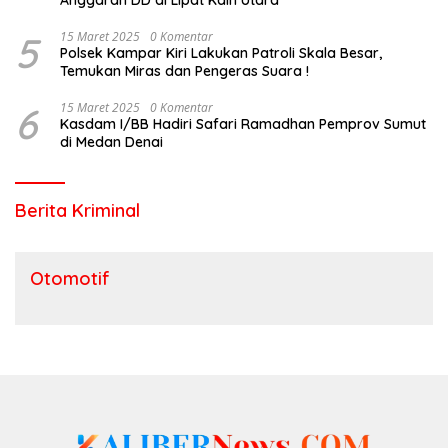
5
15 Maret 2025
0 Komentar
Polsek Kampar Kiri Lakukan Patroli Skala Besar,
Temukan Miras dan Pengeras Suara !
6
15 Maret 2025
0 Komentar
Kasdam I/BB Hadiri Safari Ramadhan Pemprov Sumut
di Medan Denai
Berita Kriminal
Otomotif