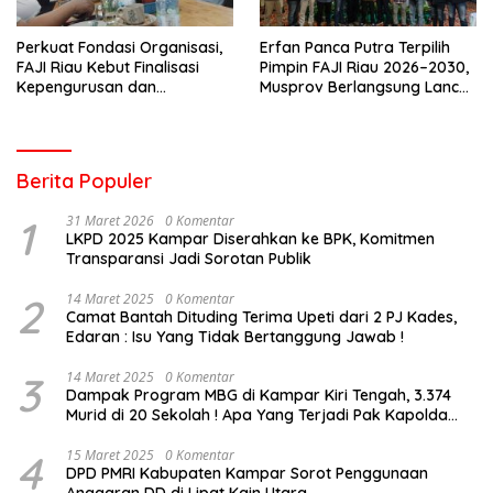
Perkuat Fondasi Organisasi,
Erfan Panca Putra Terpilih
FAJI Riau Kebut Finalisasi
Pimpin FAJI Riau 2026–2030,
Kepengurusan dan
Musprov Berlangsung Lancar
Persiapan Rakerprov
dan Demokratis
Berita Populer
1
31 Maret 2026
0 Komentar
LKPD 2025 Kampar Diserahkan ke BPK, Komitmen
Transparansi Jadi Sorotan Publik
2
14 Maret 2025
0 Komentar
Camat Bantah Dituding Terima Upeti dari 2 PJ Kades,
Edaran : Isu Yang Tidak Bertanggung Jawab !
3
14 Maret 2025
0 Komentar
Dampak Program MBG di Kampar Kiri Tengah, 3.374
Murid di 20 Sekolah ! Apa Yang Terjadi Pak Kapolda
Riau?
4
15 Maret 2025
0 Komentar
DPD PMRI Kabupaten Kampar Sorot Penggunaan
Anggaran DD di Lipat Kain Utara