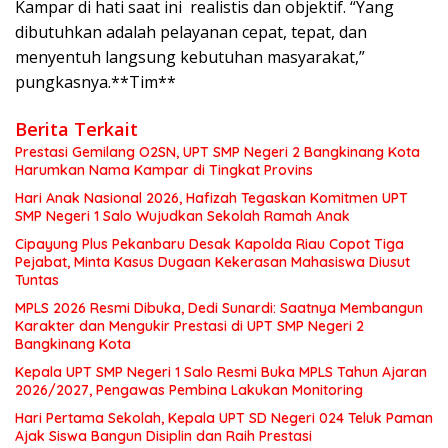
Kampar di hati saat ini realistis dan objektif. “Yang
dibutuhkan adalah pelayanan cepat, tepat, dan
menyentuh langsung kebutuhan masyarakat,”
pungkasnya.**Tim**
Berita Terkait
Prestasi Gemilang O2SN, UPT SMP Negeri 2 Bangkinang Kota
Harumkan Nama Kampar di Tingkat Provins
Hari Anak Nasional 2026, Hafizah Tegaskan Komitmen UPT
SMP Negeri 1 Salo Wujudkan Sekolah Ramah Anak
Cipayung Plus Pekanbaru Desak Kapolda Riau Copot Tiga
Pejabat, Minta Kasus Dugaan Kekerasan Mahasiswa Diusut
Tuntas
MPLS 2026 Resmi Dibuka, Dedi Sunardi: Saatnya Membangun
Karakter dan Mengukir Prestasi di UPT SMP Negeri 2
Bangkinang Kota
Kepala UPT SMP Negeri 1 Salo Resmi Buka MPLS Tahun Ajaran
2026/2027, Pengawas Pembina Lakukan Monitoring
Hari Pertama Sekolah, Kepala UPT SD Negeri 024 Teluk Paman
Ajak Siswa Bangun Disiplin dan Raih Prestasi