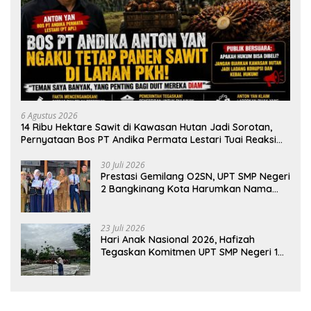
6 Agustus 2026
14 Ribu Hektare Sawit di Kawasan Hutan Jadi Sorotan,
Pernyataan Bos PT Andika Permata Lestari Tuai Reaksi
Publik
30 Juli 2026
Prestasi Gemilang O2SN, UPT SMP Negeri
2 Bangkinang Kota Harumkan Nama
Kampar di Tingkat Provins
23 Juli 2026
Hari Anak Nasional 2026, Hafizah
Tegaskan Komitmen UPT SMP Negeri 1
Salo Wujudkan Sekolah Ramah Anak