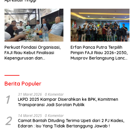
Perkuat Fondasi Organisasi,
Erfan Panca Putra Terpilih
FAJI Riau Kebut Finalisasi
Pimpin FAJI Riau 2026–2030,
Kepengurusan dan
Musprov Berlangsung Lancar
Persiapan Rakerprov
dan Demokratis
Berita Populer
1
31 Maret 2026
0 Komentar
LKPD 2025 Kampar Diserahkan ke BPK, Komitmen
Transparansi Jadi Sorotan Publik
2
14 Maret 2025
0 Komentar
Camat Bantah Dituding Terima Upeti dari 2 PJ Kades,
Edaran : Isu Yang Tidak Bertanggung Jawab !