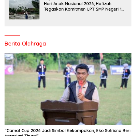
Hari Anak Nasional 2026, Hafizah
Tegaskan Komitmen UPT SMP Negeri 1
Salo Wujudkan Sekolah Ramah Anak
Berita Olahraga
“Camat Cup 2026 Jadi Simbol Kekompakan, Eko Sutrisno Beri
Apresiasi Tinggi”