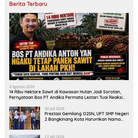
Berita Terbaru
6 Agustus 2026
14 Ribu Hektare Sawit di Kawasan Hutan Jadi Sorotan,
Pernyataan Bos PT Andika Permata Lestari Tuai Reaksi
Publik
30 Juli 2026
Prestasi Gemilang O2SN, UPT SMP Negeri
2 Bangkinang Kota Harumkan Nama
Kampar di Tingkat Provins
23 Juli 2026