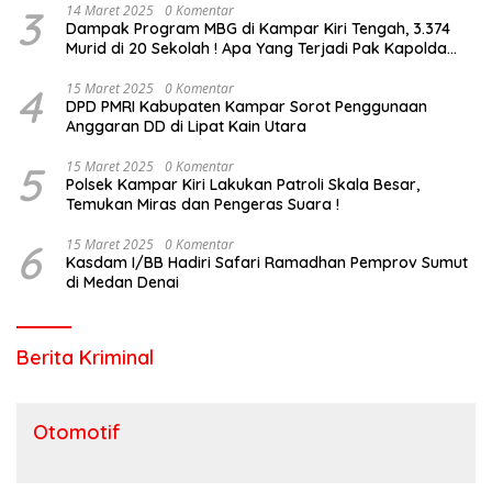
3
14 Maret 2025
0 Komentar
Dampak Program MBG di Kampar Kiri Tengah, 3.374
Murid di 20 Sekolah ! Apa Yang Terjadi Pak Kapolda
Riau?
4
15 Maret 2025
0 Komentar
DPD PMRI Kabupaten Kampar Sorot Penggunaan
Anggaran DD di Lipat Kain Utara
5
15 Maret 2025
0 Komentar
Polsek Kampar Kiri Lakukan Patroli Skala Besar,
Temukan Miras dan Pengeras Suara !
6
15 Maret 2025
0 Komentar
Kasdam I/BB Hadiri Safari Ramadhan Pemprov Sumut
di Medan Denai
Berita Kriminal
Otomotif