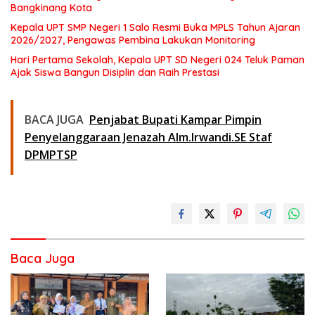
Bangkinang Kota
Kepala UPT SMP Negeri 1 Salo Resmi Buka MPLS Tahun Ajaran
2026/2027, Pengawas Pembina Lakukan Monitoring
Hari Pertama Sekolah, Kepala UPT SD Negeri 024 Teluk Paman
Ajak Siswa Bangun Disiplin dan Raih Prestasi
BACA JUGA
Penjabat Bupati Kampar Pimpin
Penyelanggaraan Jenazah Alm.Irwandi.SE Staf
DPMPTSP
Baca Juga