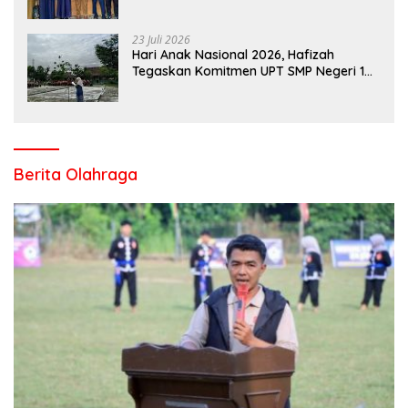
Kampar di Tingkat Provins
23 Juli 2026
Hari Anak Nasional 2026, Hafizah
Tegaskan Komitmen UPT SMP Negeri 1
Salo Wujudkan Sekolah Ramah Anak
Berita Olahraga