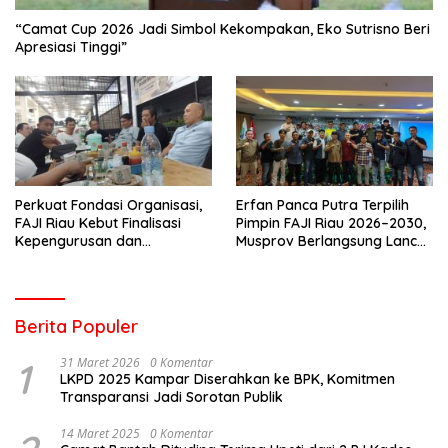
“Camat Cup 2026 Jadi Simbol Kekompakan, Eko Sutrisno Beri
Apresiasi Tinggi”
Perkuat Fondasi Organisasi,
Erfan Panca Putra Terpilih
FAJI Riau Kebut Finalisasi
Pimpin FAJI Riau 2026–2030,
Kepengurusan dan
Musprov Berlangsung Lancar
Persiapan Rakerprov
dan Demokratis
Berita Populer
1
31 Maret 2026
0 Komentar
LKPD 2025 Kampar Diserahkan ke BPK, Komitmen
Transparansi Jadi Sorotan Publik
14 Maret 2025
0 Komentar