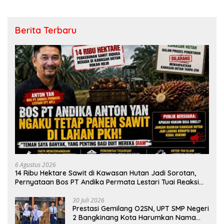
Berita Terbaru
6 Agustus 2026
14 Ribu Hektare Sawit di Kawasan Hutan Jadi Sorotan,
Pernyataan Bos PT Andika Permata Lestari Tuai Reaksi
Publik
30 Juli 2026
Prestasi Gemilang O2SN, UPT SMP Negeri
2 Bangkinang Kota Harumkan Nama