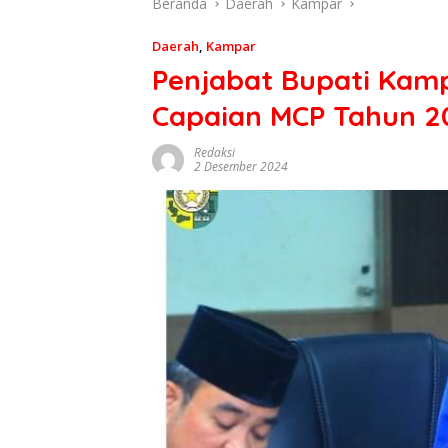
Beranda
Daerah
Kampar
Daerah
,
Kampar
Penjabat Bupati Kamp
Capaian MCP Tahun 2
Redaksi
2 Desember 2024