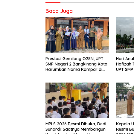
Baca Juga
Prestasi Gemilang O2SN, UPT
Hari Ana
SMP Negeri 2 Bangkinang Kota
Hafizah
Harumkan Nama Kampar di
UPT SMP 
Tingkat Provins
Wujudka
Anak
MPLS 2026 Resmi Dibuka, Dedi
Kepala U
Sunardi: Saatnya Membangun
Resmi Bu