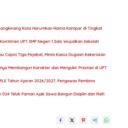
2 Bangkinang Kota Harumkan Nama Kampar di Tingkat
 Komitmen UPT SMP Negeri 1 Salo Wujudkan Sekolah
au Copot Tiga Pejabat, Minta Kasus Dugaan Kekerasan
tnya Membangun Karakter dan Mengukir Prestasi di UPT
MPLS Tahun Ajaran 2026/2027, Pengawas Pembina
 024 Teluk Paman Ajak Siswa Bangun Disiplin dan Raih