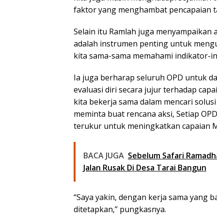
faktor yang menghambat pencapaian targ
Selain itu Ramlah juga menyampaikan
adalah instrumen penting untuk mengu
kita sama-sama memahami indikator-ind
Ia juga berharap seluruh OPD untuk da
evaluasi diri secara jujur terhadap cap
kita bekerja sama dalam mencari solusi
meminta buat rencana aksi, Setiap OPD
terukur untuk meningkatkan capaian 
BACA JUGA
Sebelum Safari Ramadha
Jalan Rusak Di Desa Tarai Bangun
“Saya yakin, dengan kerja sama yang ba
ditetapkan,” pungkasnya.