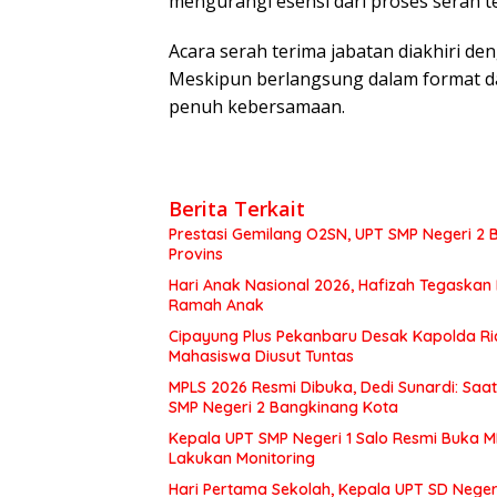
mengurangi esensi dari proses serah te
Acara serah terima jabatan diakhiri de
Meskipun berlangsung dalam format da
penuh kebersamaan.
Berita Terkait
Prestasi Gemilang O2SN, UPT SMP Negeri 
Provins
Hari Anak Nasional 2026, Hafizah Tegaskan
Ramah Anak
Cipayung Plus Pekanbaru Desak Kapolda Ri
Mahasiswa Diusut Tuntas
MPLS 2026 Resmi Dibuka, Dedi Sunardi: Saa
SMP Negeri 2 Bangkinang Kota
Kepala UPT SMP Negeri 1 Salo Resmi Buka 
Lakukan Monitoring
Hari Pertama Sekolah, Kepala UPT SD Negeri