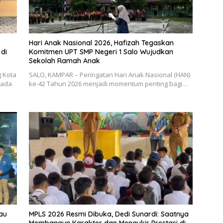
Hari Anak Nasional 2026, Hafizah Tegaskan
di
Komitmen UPT SMP Negeri 1 Salo Wujudkan
Sekolah Ramah Anak
g Kota
SALO, KAMPAR – Peringatan Hari Anak Nasional (HAN)
pada
ke-42 Tahun 2026 menjadi momentum penting bagi…
au
MPLS 2026 Resmi Dibuka, Dedi Sunardi: Saatnya
Membangun Karakter dan Mengukir Prestasi di