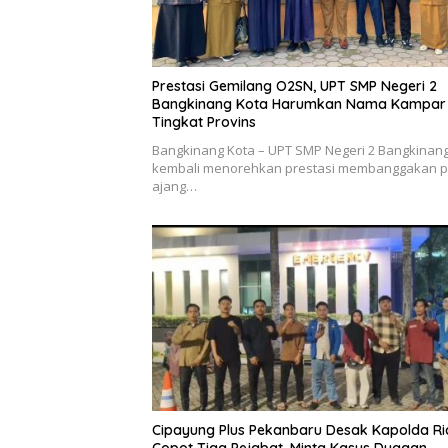
Prestasi Gemilang O2SN, UPT SMP Negeri 2
Bangkinang Kota Harumkan Nama Kampar 
Tingkat Provins
Bangkinang Kota – UPT SMP Negeri 2 Bangkinan
kembali menorehkan prestasi membanggakan 
ajang…
Cipayung Plus Pekanbaru Desak Kapolda Ri
Copot Tiga Pejabat, Minta Kasus Dugaan