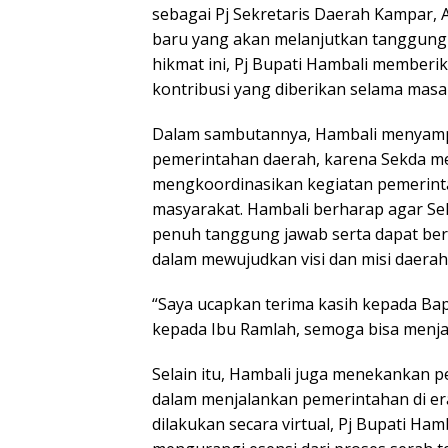
sebagai Pj Sekretaris Daerah Kampar, 
baru yang akan melanjutkan tanggung 
hikmat ini, Pj Bupati Hambali memberik
kontribusi yang diberikan selama masa
Dalam sambutannya, Hambali menyampa
pemerintahan daerah, karena Sekda 
mengkoordinasikan kegiatan pemerint
masyarakat. Hambali berharap agar Se
penuh tanggung jawab serta dapat ber
dalam mewujudkan visi dan misi daerah
“Saya ucapkan terima kasih kepada Bap
kepada Ibu Ramlah, semoga bisa menjal
Selain itu, Hambali juga menekankan pe
dalam menjalankan pemerintahan di era 
dilakukan secara virtual, Pj Bupati Ha