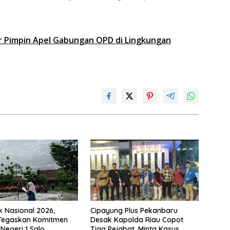
ar Pimpin Apel Gabungan OPD di Lingkungan
k Nasional 2026,
Cipayung Plus Pekanbaru
 Tegaskan Komitmen
Desak Kapolda Riau Copot
Negeri 1 Salo
Tiga Pejabat, Minta Kasus