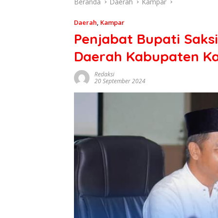
Beranda
Daerah
Kampar
Daerah
,
Kampar
Penjabat Bupati Saksi
Daerah Kabupaten K
Redaksi
20 September 2024