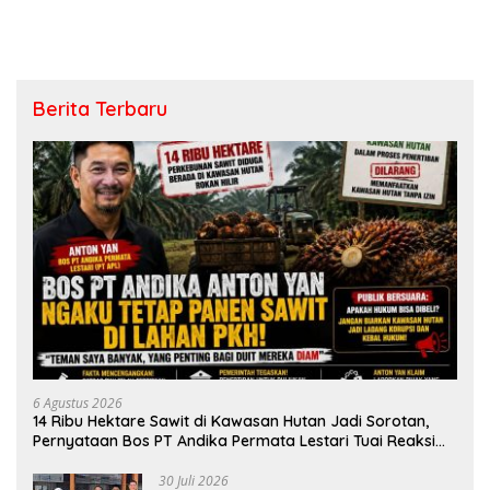
Monitoring
Prestasi
Berita Terbaru
6 Agustus 2026
14 Ribu Hektare Sawit di Kawasan Hutan Jadi Sorotan,
Pernyataan Bos PT Andika Permata Lestari Tuai Reaksi
Publik
30 Juli 2026