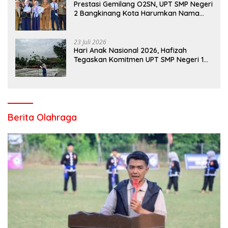
Prestasi Gemilang O2SN, UPT SMP Negeri
2 Bangkinang Kota Harumkan Nama
Kampar di Tingkat Provins
23 Juli 2026
Hari Anak Nasional 2026, Hafizah
Tegaskan Komitmen UPT SMP Negeri 1
Salo Wujudkan Sekolah Ramah Anak
Berita Olahraga