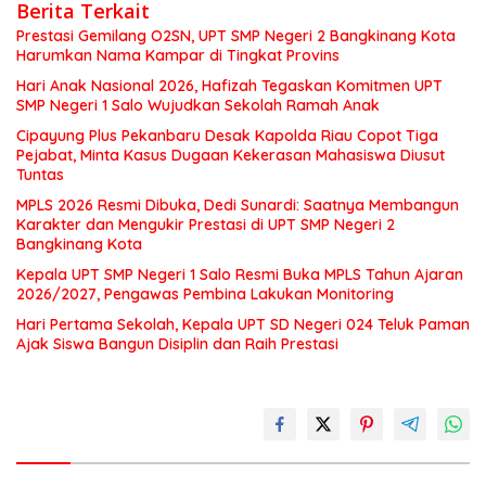
Berita Terkait
Prestasi Gemilang O2SN, UPT SMP Negeri 2 Bangkinang Kota
Harumkan Nama Kampar di Tingkat Provins
Hari Anak Nasional 2026, Hafizah Tegaskan Komitmen UPT
SMP Negeri 1 Salo Wujudkan Sekolah Ramah Anak
Cipayung Plus Pekanbaru Desak Kapolda Riau Copot Tiga
Pejabat, Minta Kasus Dugaan Kekerasan Mahasiswa Diusut
Tuntas
MPLS 2026 Resmi Dibuka, Dedi Sunardi: Saatnya Membangun
Karakter dan Mengukir Prestasi di UPT SMP Negeri 2
Bangkinang Kota
Kepala UPT SMP Negeri 1 Salo Resmi Buka MPLS Tahun Ajaran
2026/2027, Pengawas Pembina Lakukan Monitoring
Hari Pertama Sekolah, Kepala UPT SD Negeri 024 Teluk Paman
Ajak Siswa Bangun Disiplin dan Raih Prestasi