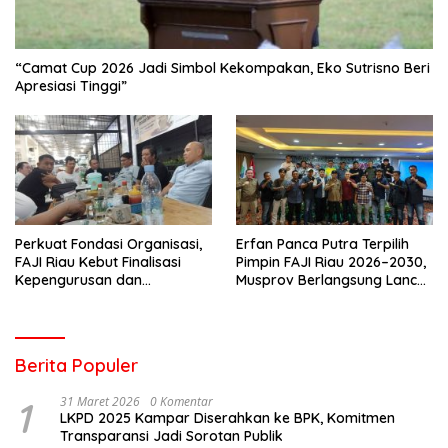
“Camat Cup 2026 Jadi Simbol Kekompakan, Eko Sutrisno Beri
Apresiasi Tinggi”
Perkuat Fondasi Organisasi,
Erfan Panca Putra Terpilih
FAJI Riau Kebut Finalisasi
Pimpin FAJI Riau 2026–2030,
Kepengurusan dan
Musprov Berlangsung Lancar
Persiapan Rakerprov
dan Demokratis
Berita Populer
1
31 Maret 2026
0 Komentar
LKPD 2025 Kampar Diserahkan ke BPK, Komitmen
Transparansi Jadi Sorotan Publik