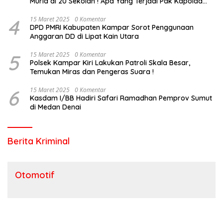
Murid di 20 Sekolah ! Apa Yang Terjadi Pak Kapolda
Riau?
4
15 Maret 2025
0 Komentar
DPD PMRI Kabupaten Kampar Sorot Penggunaan
Anggaran DD di Lipat Kain Utara
5
15 Maret 2025
0 Komentar
Polsek Kampar Kiri Lakukan Patroli Skala Besar,
Temukan Miras dan Pengeras Suara !
6
15 Maret 2025
0 Komentar
Kasdam I/BB Hadiri Safari Ramadhan Pemprov Sumut
di Medan Denai
Berita Kriminal
Otomotif