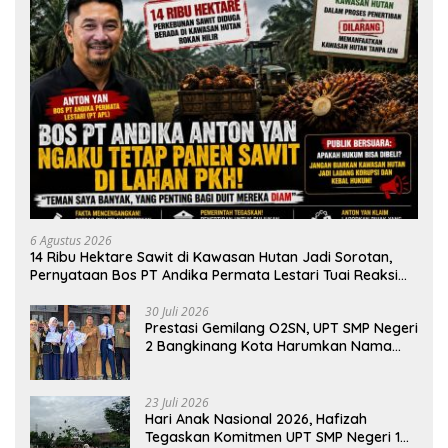
6 Agustus 2026
14 Ribu Hektare Sawit di Kawasan Hutan Jadi Sorotan,
Pernyataan Bos PT Andika Permata Lestari Tuai Reaksi
Publik
30 Juli 2026
Prestasi Gemilang O2SN, UPT SMP Negeri
2 Bangkinang Kota Harumkan Nama
Kampar di Tingkat Provins
23 Juli 2026
Hari Anak Nasional 2026, Hafizah
Tegaskan Komitmen UPT SMP Negeri 1