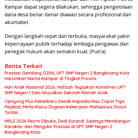
Kampar dapat segera dilakukan, sehingga pengelolaan
dana desa benar-benar diawasi secara profesional dan
akuntabel.
Dengan langkah cepat dan terbuka, masyarakat yakin
kepercayaan publik terhadap lembaga pengawas dan
penegak hukum akan semakin kuat. (Putra)
Berita Terkait
Prestasi Gemilang O2SN, UPT SMP Negeri 2 Bangkinang Kota
Harumkan Nama Kampar di Tingkat Provins
Hari Anak Nasional 2026, Hafizah Tegaskan Komitmen UPT
SMP Negeri 1 Salo Wujudkan Sekolah Ramah Anak
Cipayung Plus Pekanbaru Desak Kapolda Riau Copot Tiga
Pejabat, Minta Kasus Dugaan Kekerasan Mahasiswa Diusut
Tuntas
MPLS 2026 Resmi Dibuka, Dedi Sunardi: Saatnya Membangun
Karakter dan Mengukir Prestasi di UPT SMP Negeri 2
Bangkinang Kota