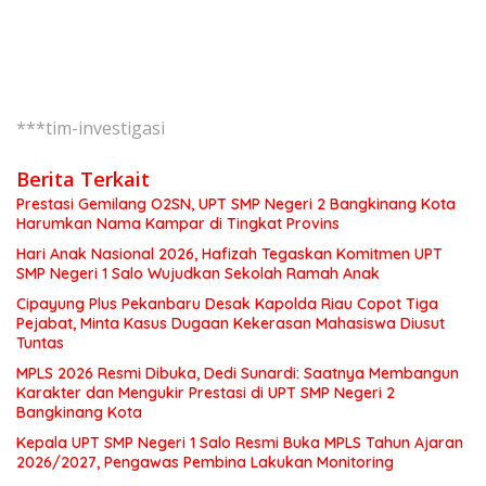
***tim-investigasi
Berita Terkait
Prestasi Gemilang O2SN, UPT SMP Negeri 2 Bangkinang Kota
Harumkan Nama Kampar di Tingkat Provins
Hari Anak Nasional 2026, Hafizah Tegaskan Komitmen UPT
SMP Negeri 1 Salo Wujudkan Sekolah Ramah Anak
Cipayung Plus Pekanbaru Desak Kapolda Riau Copot Tiga
Pejabat, Minta Kasus Dugaan Kekerasan Mahasiswa Diusut
Tuntas
MPLS 2026 Resmi Dibuka, Dedi Sunardi: Saatnya Membangun
Karakter dan Mengukir Prestasi di UPT SMP Negeri 2
Bangkinang Kota
Kepala UPT SMP Negeri 1 Salo Resmi Buka MPLS Tahun Ajaran
2026/2027, Pengawas Pembina Lakukan Monitoring