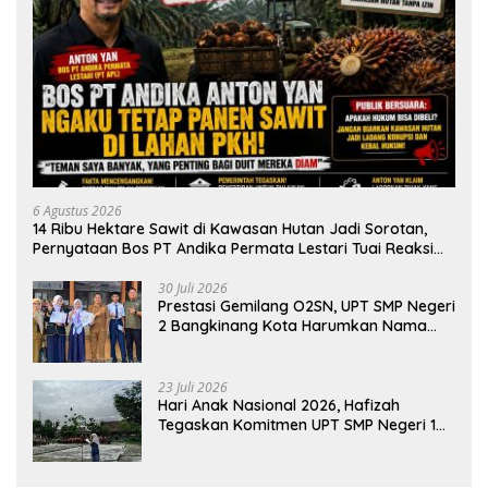
6 Agustus 2026
14 Ribu Hektare Sawit di Kawasan Hutan Jadi Sorotan,
Pernyataan Bos PT Andika Permata Lestari Tuai Reaksi
Publik
30 Juli 2026
Prestasi Gemilang O2SN, UPT SMP Negeri
2 Bangkinang Kota Harumkan Nama
Kampar di Tingkat Provins
23 Juli 2026
Hari Anak Nasional 2026, Hafizah
Tegaskan Komitmen UPT SMP Negeri 1
Salo Wujudkan Sekolah Ramah Anak