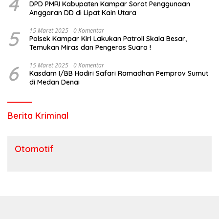
4
DPD PMRI Kabupaten Kampar Sorot Penggunaan
Anggaran DD di Lipat Kain Utara
5
15 Maret 2025
0 Komentar
Polsek Kampar Kiri Lakukan Patroli Skala Besar,
Temukan Miras dan Pengeras Suara !
6
15 Maret 2025
0 Komentar
Kasdam I/BB Hadiri Safari Ramadhan Pemprov Sumut
di Medan Denai
Berita Kriminal
Otomotif