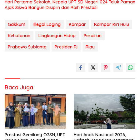
Hari Pertama Sekolah, Kepala UPT SD Negeri 024 Teluk Paman
Ajak Siswa Bangun Disiplin dan Raih Prestasi
Gakkum
Illegal Loging
Kampar
Kampar Kiri Hulu
Kehutanan
Lingkungan Hidup
Perairan
Prabowo Subianto
Presiden RI
Riau
Baca Juga
Prestasi Gemilang O2SN, UPT
Hari Anak Nasional 2026,