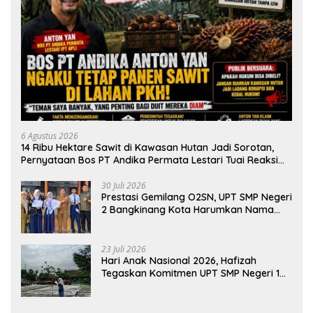
6 Agustus 2026
14 Ribu Hektare Sawit di Kawasan Hutan Jadi Sorotan,
Pernyataan Bos PT Andika Permata Lestari Tuai Reaksi
Publik
30 Juli 2026
Prestasi Gemilang O2SN, UPT SMP Negeri
2 Bangkinang Kota Harumkan Nama
Kampar di Tingkat Provins
23 Juli 2026
Hari Anak Nasional 2026, Hafizah
Tegaskan Komitmen UPT SMP Negeri 1
Salo Wujudkan Sekolah Ramah Anak