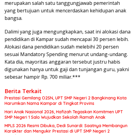
merupakan salah satu tanggungjawab pemerintah
yang bertujuan untuk mencerdaskan kehidupan anak
bangsa.
Dalimi yang juga mengungkapkan, saat ini alokasi dana
pendidikan di Kampar sudah mencapai 30 persen lebih.
Alokasi dana pendidikan sudah melebihi 20 persen
sesuai Mandatory Spending menurut undang-undang.
Kata dia, mayoritas anggaran tersebut justru habis
digunakan hanya untuk gaji dan tunjangan guru, yakni
sebesar hampir Rp. 700 miliar.***
Berita Terkait
Prestasi Gemilang O2SN, UPT SMP Negeri 2 Bangkinang Kota
Harumkan Nama Kampar di Tingkat Provins
Hari Anak Nasional 2026, Hafizah Tegaskan Komitmen UPT
SMP Negeri 1 Salo Wujudkan Sekolah Ramah Anak
MPLS 2026 Resmi Dibuka, Dedi Sunardi: Saatnya Membangun
Karakter dan Mengukir Prestasi di UPT SMP Negeri 2