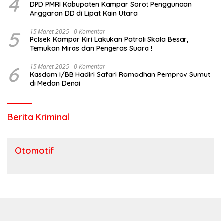
4
DPD PMRI Kabupaten Kampar Sorot Penggunaan
Anggaran DD di Lipat Kain Utara
5
15 Maret 2025
0 Komentar
Polsek Kampar Kiri Lakukan Patroli Skala Besar,
Temukan Miras dan Pengeras Suara !
6
15 Maret 2025
0 Komentar
Kasdam I/BB Hadiri Safari Ramadhan Pemprov Sumut
di Medan Denai
Berita Kriminal
Otomotif