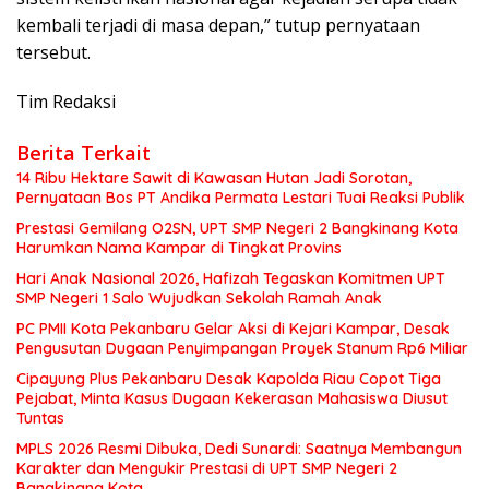
kembali terjadi di masa depan,” tutup pernyataan
tersebut.
Tim Redaksi
Berita Terkait
14 Ribu Hektare Sawit di Kawasan Hutan Jadi Sorotan,
Pernyataan Bos PT Andika Permata Lestari Tuai Reaksi Publik
Prestasi Gemilang O2SN, UPT SMP Negeri 2 Bangkinang Kota
Harumkan Nama Kampar di Tingkat Provins
Hari Anak Nasional 2026, Hafizah Tegaskan Komitmen UPT
SMP Negeri 1 Salo Wujudkan Sekolah Ramah Anak
PC PMII Kota Pekanbaru Gelar Aksi di Kejari Kampar, Desak
Pengusutan Dugaan Penyimpangan Proyek Stanum Rp6 Miliar
Cipayung Plus Pekanbaru Desak Kapolda Riau Copot Tiga
Pejabat, Minta Kasus Dugaan Kekerasan Mahasiswa Diusut
Tuntas
MPLS 2026 Resmi Dibuka, Dedi Sunardi: Saatnya Membangun
Karakter dan Mengukir Prestasi di UPT SMP Negeri 2
Bangkinang Kota