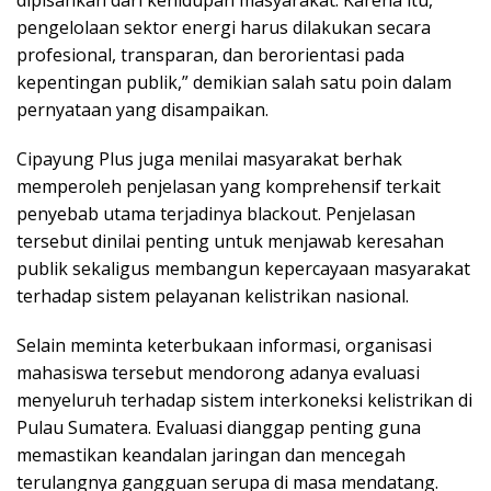
dipisahkan dari kehidupan masyarakat. Karena itu,
pengelolaan sektor energi harus dilakukan secara
profesional, transparan, dan berorientasi pada
kepentingan publik,” demikian salah satu poin dalam
pernyataan yang disampaikan.
Cipayung Plus juga menilai masyarakat berhak
memperoleh penjelasan yang komprehensif terkait
penyebab utama terjadinya blackout. Penjelasan
tersebut dinilai penting untuk menjawab keresahan
publik sekaligus membangun kepercayaan masyarakat
terhadap sistem pelayanan kelistrikan nasional.
Selain meminta keterbukaan informasi, organisasi
mahasiswa tersebut mendorong adanya evaluasi
menyeluruh terhadap sistem interkoneksi kelistrikan di
Pulau Sumatera. Evaluasi dianggap penting guna
memastikan keandalan jaringan dan mencegah
terulangnya gangguan serupa di masa mendatang.