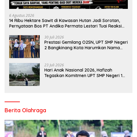
6 Agustus 2026
14 Ribu Hektare Sawit di Kawasan Hutan Jadi Sorotan,
Pernyataan Bos PT Andika Permata Lestari Tuai Reaksi
Publik
30 Juli 2026
Prestasi Gemilang O2SN, UPT SMP Negeri
2 Bangkinang Kota Harumkan Nama
Kampar di Tingkat Provins
23 Juli 2026
Hari Anak Nasional 2026, Hafizah
Tegaskan Komitmen UPT SMP Negeri 1
Salo Wujudkan Sekolah Ramah Anak
Berita Olahraga