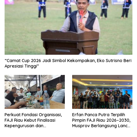
“Camat Cup 2026 Jadi Simbol Kekompakan, Eko Sutrisno Beri
Apresiasi Tinggi”
Perkuat Fondasi Organisasi,
Erfan Panca Putra Terpilih
FAJI Riau Kebut Finalisasi
Pimpin FAJI Riau 2026–2030,
Kepengurusan dan
Musprov Berlangsung Lancar
Persiapan Rakerprov
dan Demokratis