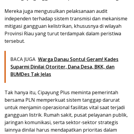
Mereka juga mengusulkan pelaksanaan audit
independen terhadap sistem transmisi dan mekanisme
mitigasi gangguan kelistrikan, khususnya di wilayah
Provinsi Riau yang turut terdampak dalam peristiwa
tersebut.
BACA JUGA
Warga Danau Sontul Geram! Kades
Suparmi Dinilai Otoriter, Dana Desa, BKK, dan
BUMDes Tak Jelas
Tak hanya itu, Cipayung Plus meminta pemerintah
bersama PLN memperkuat sistem tanggap darurat
untuk menjamin operasional fasilitas vital saat terjadi
gangguan listrik. Rumah sakit, pusat pelayanan publik,
jaringan komunikasi, serta sektor-sektor strategis
lainnya dinilai harus mendapatkan prioritas dalam