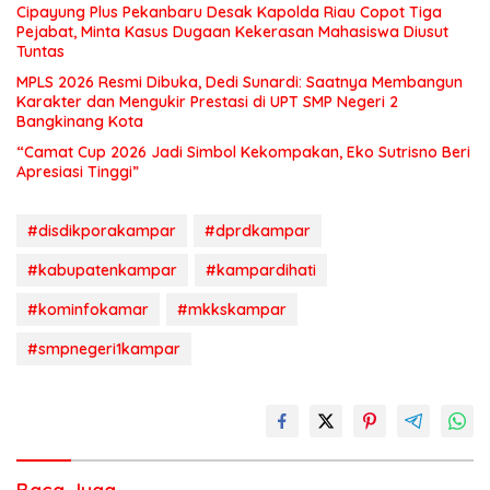
Cipayung Plus Pekanbaru Desak Kapolda Riau Copot Tiga
Pejabat, Minta Kasus Dugaan Kekerasan Mahasiswa Diusut
Tuntas
MPLS 2026 Resmi Dibuka, Dedi Sunardi: Saatnya Membangun
Karakter dan Mengukir Prestasi di UPT SMP Negeri 2
Bangkinang Kota
“Camat Cup 2026 Jadi Simbol Kekompakan, Eko Sutrisno Beri
Apresiasi Tinggi”
#disdikporakampar
#dprdkampar
#kabupatenkampar
#kampardihati
#kominfokamar
#mkkskampar
#smpnegeri1kampar