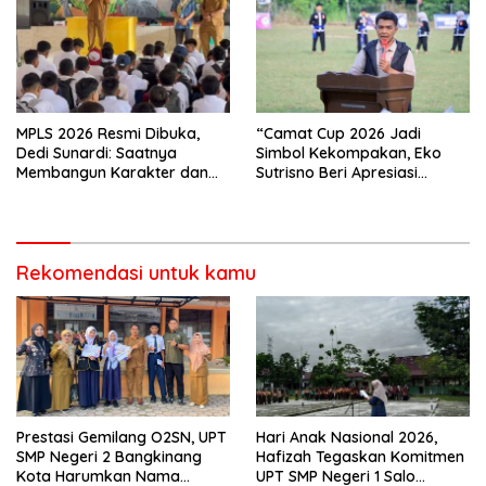
MPLS 2026 Resmi Dibuka,
“Camat Cup 2026 Jadi
Dedi Sunardi: Saatnya
Simbol Kekompakan, Eko
Membangun Karakter dan
Sutrisno Beri Apresiasi
Mengukir Prestasi di UPT SMP
Tinggi”
Negeri 2 Bangkinang Kota
Rekomendasi untuk kamu
Prestasi Gemilang O2SN, UPT
Hari Anak Nasional 2026,
SMP Negeri 2 Bangkinang
Hafizah Tegaskan Komitmen
Kota Harumkan Nama
UPT SMP Negeri 1 Salo