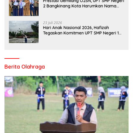
Prestasi Gemilang O2SN, UPT SMP Negeri
2 Bangkinang Kota Harumkan Nama
Kampar di Tingkat Provins
23 Juli 2026
Hari Anak Nasional 2026, Hafizah
Tegaskan Komitmen UPT SMP Negeri 1
Salo Wujudkan Sekolah Ramah Anak
Berita Olahraga