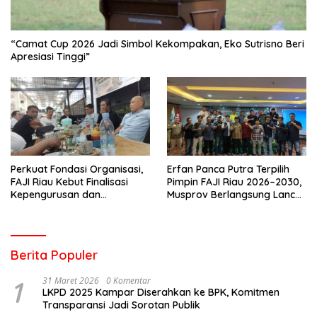
“Camat Cup 2026 Jadi Simbol Kekompakan, Eko Sutrisno Beri
Apresiasi Tinggi”
Perkuat Fondasi Organisasi,
Erfan Panca Putra Terpilih
FAJI Riau Kebut Finalisasi
Pimpin FAJI Riau 2026–2030,
Kepengurusan dan
Musprov Berlangsung Lancar
Persiapan Rakerprov
dan Demokratis
Berita Populer
1
31 Maret 2026
0 Komentar
LKPD 2025 Kampar Diserahkan ke BPK, Komitmen
Transparansi Jadi Sorotan Publik