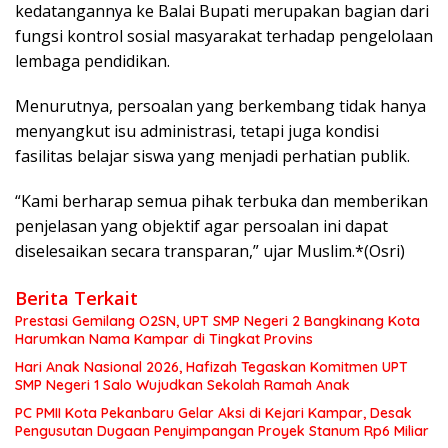
kedatangannya ke Balai Bupati merupakan bagian dari
fungsi kontrol sosial masyarakat terhadap pengelolaan
lembaga pendidikan.
Menurutnya, persoalan yang berkembang tidak hanya
menyangkut isu administrasi, tetapi juga kondisi
fasilitas belajar siswa yang menjadi perhatian publik.
“Kami berharap semua pihak terbuka dan memberikan
penjelasan yang objektif agar persoalan ini dapat
diselesaikan secara transparan,” ujar Muslim.*(Osri)
Berita Terkait
Prestasi Gemilang O2SN, UPT SMP Negeri 2 Bangkinang Kota
Harumkan Nama Kampar di Tingkat Provins
Hari Anak Nasional 2026, Hafizah Tegaskan Komitmen UPT
SMP Negeri 1 Salo Wujudkan Sekolah Ramah Anak
PC PMII Kota Pekanbaru Gelar Aksi di Kejari Kampar, Desak
Pengusutan Dugaan Penyimpangan Proyek Stanum Rp6 Miliar