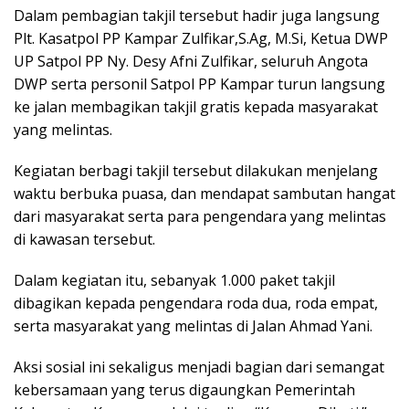
p
k
Dalam pembagian takjil tersebut hadir juga langsung
Plt. Kasatpol PP Kampar Zulfikar,S.Ag, M.Si, Ketua DWP
UP Satpol PP Ny. Desy Afni Zulfikar, seluruh Angota
DWP serta personil Satpol PP Kampar turun langsung
ke jalan membagikan takjil gratis kepada masyarakat
yang melintas.
Kegiatan berbagi takjil tersebut dilakukan menjelang
waktu berbuka puasa, dan mendapat sambutan hangat
dari masyarakat serta para pengendara yang melintas
di kawasan tersebut.
Dalam kegiatan itu, sebanyak 1.000 paket takjil
dibagikan kepada pengendara roda dua, roda empat,
serta masyarakat yang melintas di Jalan Ahmad Yani.
Aksi sosial ini sekaligus menjadi bagian dari semangat
kebersamaan yang terus digaungkan Pemerintah