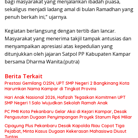
bagi masyarakat yang menjalankan ibadah puasa,
sekaligus menjadi ladang amal di bulan Ramadhan yang
penuh berkah ini,” ujarnya.
Kegiatan berlangsung dengan tertib dan lancar.
Masyarakat yang menerima takjil tampak antusias dan
menyampaikan apresiasi atas kepedulian yang
ditunjukkan oleh jajaran Satpol PP Kabupaten Kampar
bersama Dharma Wanita.(putra)
Berita Terkait
Prestasi Gemilang O2SN, UPT SMP Negeri 2 Bangkinang Kota
Harumkan Nama Kampar di Tingkat Provins
Hari Anak Nasional 2026, Hafizah Tegaskan Komitmen UPT
SMP Negeri 1 Salo Wujudkan Sekolah Ramah Anak
PC PMII Kota Pekanbaru Gelar Aksi di Kejari Kampar, Desak
Pengusutan Dugaan Penyimpangan Proyek Stanum Rp6 Miliar
Cipayung Plus Pekanbaru Desak Kapolda Riau Copot Tiga
Pejabat, Minta Kasus Dugaan Kekerasan Mahasiswa Diusut
Tuntas