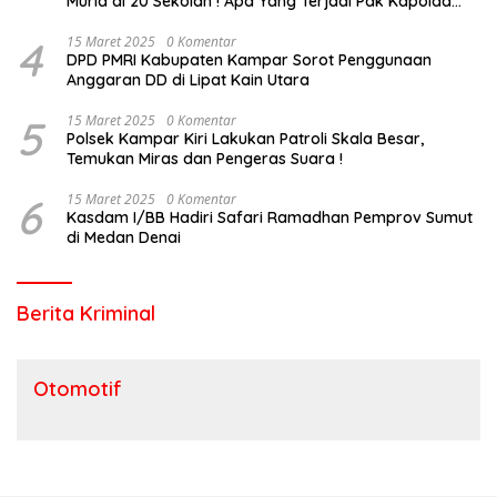
Murid di 20 Sekolah ! Apa Yang Terjadi Pak Kapolda
Riau?
4
15 Maret 2025
0 Komentar
DPD PMRI Kabupaten Kampar Sorot Penggunaan
Anggaran DD di Lipat Kain Utara
5
15 Maret 2025
0 Komentar
Polsek Kampar Kiri Lakukan Patroli Skala Besar,
Temukan Miras dan Pengeras Suara !
6
15 Maret 2025
0 Komentar
Kasdam I/BB Hadiri Safari Ramadhan Pemprov Sumut
di Medan Denai
Berita Kriminal
Otomotif