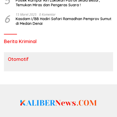
5
Polsek Kampar Kiri Lakukan Patroli Skala Besar,
Temukan Miras dan Pengeras Suara !
6
15 Maret 2025
0 Komentar
Kasdam I/BB Hadiri Safari Ramadhan Pemprov Sumut
di Medan Denai
Berita Kriminal
Otomotif