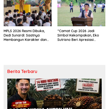
MPLS 2026 Resmi Dibuka,
“Camat Cup 2026 Jadi
Dedi Sunardi: Saatnya
Simbol Kekompakan, Eko
Membangun Karakter dan
Sutrisno Beri Apresiasi
Mengukir Prestasi di UPT SMP
Tinggi”
Negeri 2 Bangkinang Kota
Berita Terbaru