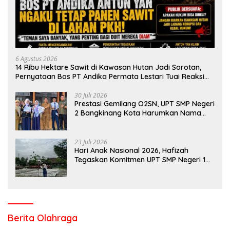
6 Agustus 2026
14 Ribu Hektare Sawit di Kawasan Hutan Jadi Sorotan,
Pernyataan Bos PT Andika Permata Lestari Tuai Reaksi
Publik
30 Juli 2026
Prestasi Gemilang O2SN, UPT SMP Negeri
2 Bangkinang Kota Harumkan Nama
Kampar di Tingkat Provins
23 Juli 2026
Hari Anak Nasional 2026, Hafizah
Tegaskan Komitmen UPT SMP Negeri 1
Salo Wujudkan Sekolah Ramah Anak
Berita Olahraga