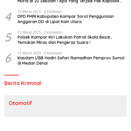
Murid di 20 Sekolah ! Apa Yang Terjadi Pak Kapolda
Riau?
4
15 Maret 2025
0 Komentar
DPD PMRI Kabupaten Kampar Sorot Penggunaan
Anggaran DD di Lipat Kain Utara
5
15 Maret 2025
0 Komentar
Polsek Kampar Kiri Lakukan Patroli Skala Besar,
Temukan Miras dan Pengeras Suara !
6
15 Maret 2025
0 Komentar
Kasdam I/BB Hadiri Safari Ramadhan Pemprov Sumut
di Medan Denai
Berita Kriminal
Otomotif