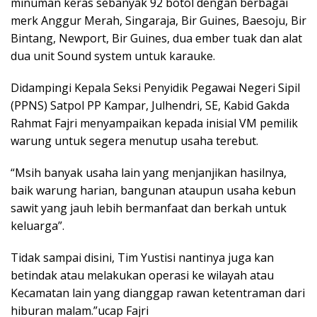
minuman keras sebanyak 92 botol dengan berbagai
merk Anggur Merah, Singaraja, Bir Guines, Baesoju, Bir
Bintang, Newport, Bir Guines, dua ember tuak dan alat
dua unit Sound system untuk karauke.
Didampingi Kepala Seksi Penyidik Pegawai Negeri Sipil
(PPNS) Satpol PP Kampar, Julhendri, SE, Kabid Gakda
Rahmat Fajri menyampaikan kepada inisial VM pemilik
warung untuk segera menutup usaha terebut.
“Msih banyak usaha lain yang menjanjikan hasilnya,
baik warung harian, bangunan ataupun usaha kebun
sawit yang jauh lebih bermanfaat dan berkah untuk
keluarga”.
Tidak sampai disini, Tim Yustisi nantinya juga kan
betindak atau melakukan operasi ke wilayah atau
Kecamatan lain yang dianggap rawan ketentraman dari
hiburan malam.”ucap Fajri