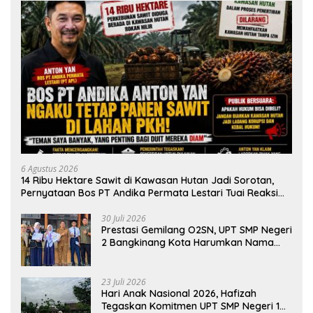
6 Agustus 2026
14 Ribu Hektare Sawit di Kawasan Hutan Jadi Sorotan,
Pernyataan Bos PT Andika Permata Lestari Tuai Reaksi
Publik
30 Juli 2026
Prestasi Gemilang O2SN, UPT SMP Negeri
2 Bangkinang Kota Harumkan Nama
Kampar di Tingkat Provins
23 Juli 2026
Hari Anak Nasional 2026, Hafizah
Tegaskan Komitmen UPT SMP Negeri 1