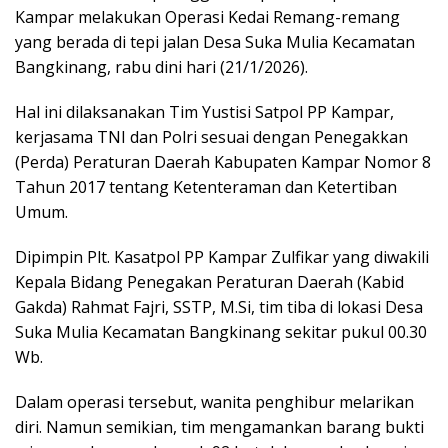
p
k
Kampar melakukan Operasi Kedai Remang-remang
yang berada di tepi jalan Desa Suka Mulia Kecamatan
Bangkinang, rabu dini hari (21/1/2026).
Hal ini dilaksanakan Tim Yustisi Satpol PP Kampar,
kerjasama TNI dan Polri sesuai dengan Penegakkan
(Perda) Peraturan Daerah Kabupaten Kampar Nomor 8
Tahun 2017 tentang Ketenteraman dan Ketertiban
Umum.
Dipimpin Plt. Kasatpol PP Kampar Zulfikar yang diwakili
Kepala Bidang Penegakan Peraturan Daerah (Kabid
Gakda) Rahmat Fajri, SSTP, M.Si, tim tiba di lokasi Desa
Suka Mulia Kecamatan Bangkinang sekitar pukul 00.30
Wb.
Dalam operasi tersebut, wanita penghibur melarikan
diri. Namun semikian, tim mengamankan barang bukti