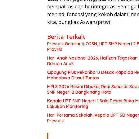
berkualitas dan berintegritas. Semog
menjadi fondasi yang kokoh dalam me
kita, pungkas Azwan.(prtw)
Berita Terkait
Prestasi Gemilang O2SN, UPT SMP Negeri 
Provins
Hari Anak Nasional 2026, Hafizah Tegaskan
Ramah Anak
Cipayung Plus Pekanbaru Desak Kapolda Ri
Mahasiswa Diusut Tuntas
MPLS 2026 Resmi Dibuka, Dedi Sunardi: Saa
SMP Negeri 2 Bangkinang Kota
Kepala UPT SMP Negeri 1 Salo Resmi Buka 
Lakukan Monitoring
Hari Pertama Sekolah, Kepala UPT SD Negeri
Prestasi