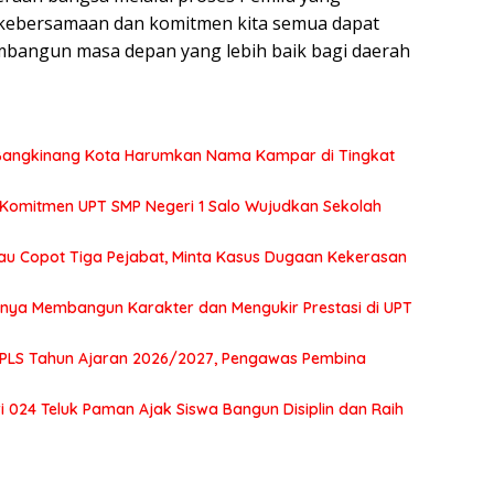
a kebersamaan dan komitmen kita semua dapat
mbangun masa depan yang lebih baik bagi daerah
2 Bangkinang Kota Harumkan Nama Kampar di Tingkat
 Komitmen UPT SMP Negeri 1 Salo Wujudkan Sekolah
au Copot Tiga Pejabat, Minta Kasus Dugaan Kekerasan
tnya Membangun Karakter dan Mengukir Prestasi di UPT
MPLS Tahun Ajaran 2026/2027, Pengawas Pembina
 024 Teluk Paman Ajak Siswa Bangun Disiplin dan Raih