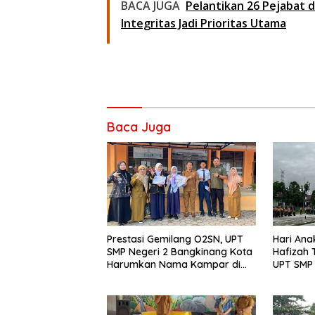
BACA JUGA
Pelantikan 26 Pejabat 
Integritas Jadi Prioritas Utama
Baca Juga
Prestasi Gemilang O2SN, UPT
Hari Ana
SMP Negeri 2 Bangkinang Kota
Hafizah
Harumkan Nama Kampar di
UPT SMP 
Tingkat Provins
Wujudka
Anak