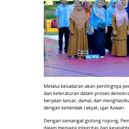
Melalui kesadaran akan pentingnya p
dan keteraturan dalam proses demokr
berjalan lancar, damai, dan menghasilk
dengan kehendak rakyat, ujar Azwan.
Dengan semangat gotong royong, Peme
dalam menjaga integritas dan kesejaht