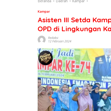
Beranda
Daerah
Kampar
Kampar
Asisten III Setda Ka
OPD di Lingkungan Ka
Redaksi
12 Februari 2024