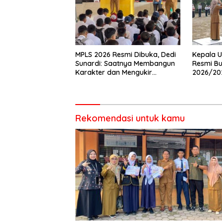
MPLS 2026 Resmi Dibuka, Dedi
Kepala U
Sunardi: Saatnya Membangun
Resmi Bu
Karakter dan Mengukir
2026/20
Prestasi di UPT SMP Negeri 2
Pembina 
Bangkinang Kota
Rekomendasi untuk kamu