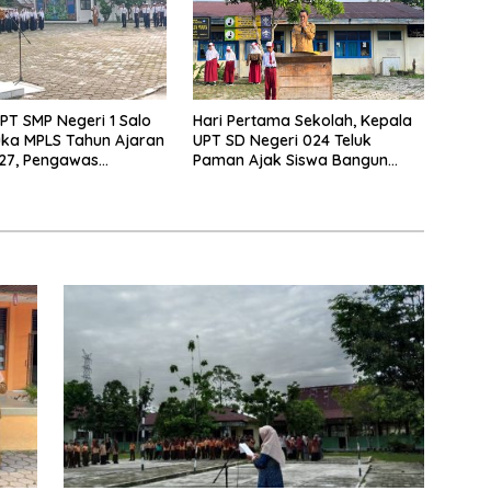
PT SMP Negeri 1 Salo
Hari Pertama Sekolah, Kepala
ka MPLS Tahun Ajaran
UPT SD Negeri 024 Teluk
27, Pengawas
Paman Ajak Siswa Bangun
Lakukan Monitoring
Disiplin dan Raih Prestasi