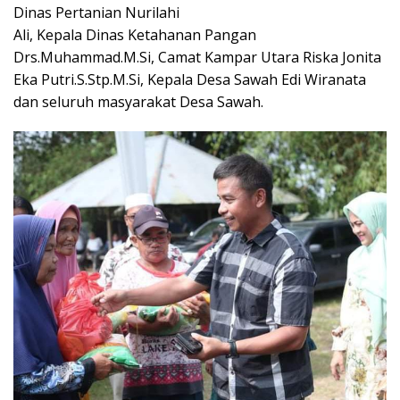
Dinas Pertanian Nurilahi
Ali, Kepala Dinas Ketahanan Pangan
Drs.Muhammad.M.Si, Camat Kampar Utara Riska Jonita
Eka Putri.S.Stp.M.Si, Kepala Desa Sawah Edi Wiranata
dan seluruh masyarakat Desa Sawah.