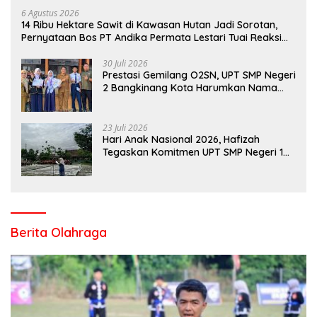
6 Agustus 2026
14 Ribu Hektare Sawit di Kawasan Hutan Jadi Sorotan,
Pernyataan Bos PT Andika Permata Lestari Tuai Reaksi
Publik
30 Juli 2026
Prestasi Gemilang O2SN, UPT SMP Negeri
2 Bangkinang Kota Harumkan Nama
Kampar di Tingkat Provins
23 Juli 2026
Hari Anak Nasional 2026, Hafizah
Tegaskan Komitmen UPT SMP Negeri 1
Salo Wujudkan Sekolah Ramah Anak
Berita Olahraga