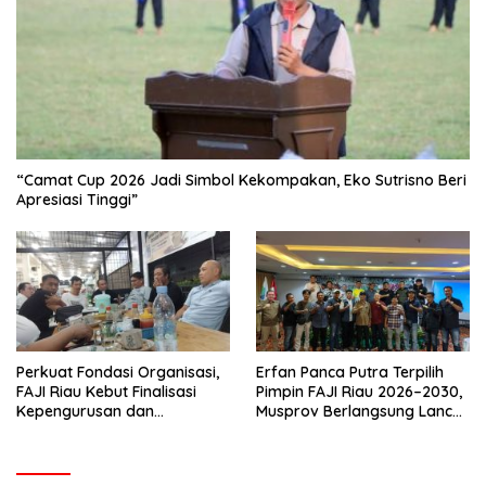
“Camat Cup 2026 Jadi Simbol Kekompakan, Eko Sutrisno Beri
Apresiasi Tinggi”
Perkuat Fondasi Organisasi,
Erfan Panca Putra Terpilih
FAJI Riau Kebut Finalisasi
Pimpin FAJI Riau 2026–2030,
Kepengurusan dan
Musprov Berlangsung Lancar
Persiapan Rakerprov
dan Demokratis