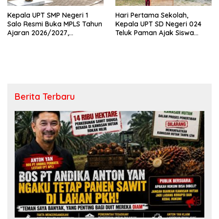
Kepala UPT SMP Negeri 1
Hari Pertama Sekolah,
Salo Resmi Buka MPLS Tahun
Kepala UPT SD Negeri 024
Ajaran 2026/2027,
Teluk Paman Ajak Siswa
Pengawas Pembina Lakukan
Bangun Disiplin dan Raih
Monitoring
Prestasi
Berita Terbaru