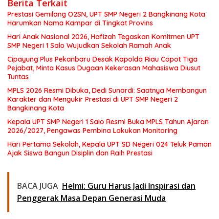
Berita Terkait
Prestasi Gemilang O2SN, UPT SMP Negeri 2 Bangkinang Kota
Harumkan Nama Kampar di Tingkat Provins
Hari Anak Nasional 2026, Hafizah Tegaskan Komitmen UPT
SMP Negeri 1 Salo Wujudkan Sekolah Ramah Anak
Cipayung Plus Pekanbaru Desak Kapolda Riau Copot Tiga
Pejabat, Minta Kasus Dugaan Kekerasan Mahasiswa Diusut
Tuntas
MPLS 2026 Resmi Dibuka, Dedi Sunardi: Saatnya Membangun
Karakter dan Mengukir Prestasi di UPT SMP Negeri 2
Bangkinang Kota
Kepala UPT SMP Negeri 1 Salo Resmi Buka MPLS Tahun Ajaran
2026/2027, Pengawas Pembina Lakukan Monitoring
Hari Pertama Sekolah, Kepala UPT SD Negeri 024 Teluk Paman
Ajak Siswa Bangun Disiplin dan Raih Prestasi
BACA JUGA
Helmi: Guru Harus Jadi Inspirasi dan
Penggerak Masa Depan Generasi Muda