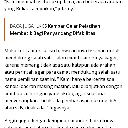
“Kami membahas itu cukup lama, ada beberapa arahan
yang Beliau sampaikan,” jelasnya.
BACA JUGA
LKKS Kampar Gelar Pelatihan
Membatik Bagi Penyandang Difabilitas
Maka ketika muncul isu bahwa adanya tekanan untuk
mendukung salah satu calon membuat dirinya kaget,
karena memang tidak ada satu katapun ada arahan
atau perintah agar para camat mendukung salah satu
nama pemilihan saat ini. ” Kami hanya bercerita soal
kondisi daerah masing masing, lalu dilanjutkan dengan
pembicaraan ringan yang akrab, agar suasana
menyenangkan. Tidak ada pembahasan dukung di A
atau si B, tidak ada!,” tegasnya
Begitu juga dengan keinginan mundur, baik dirinya
sebagai camat atau dari kepala desa se kecamatan