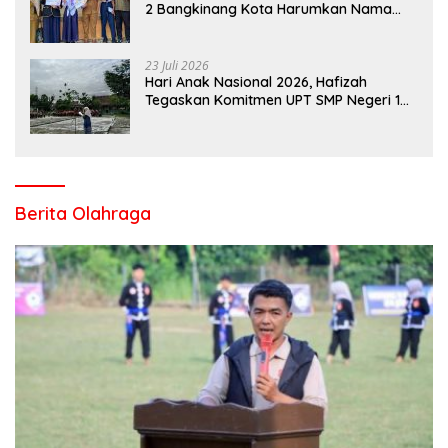
2 Bangkinang Kota Harumkan Nama
Kampar di Tingkat Provins
23 Juli 2026
Hari Anak Nasional 2026, Hafizah
Tegaskan Komitmen UPT SMP Negeri 1
Salo Wujudkan Sekolah Ramah Anak
Berita Olahraga