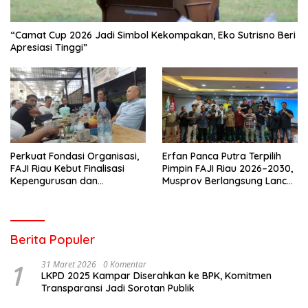
“Camat Cup 2026 Jadi Simbol Kekompakan, Eko Sutrisno Beri
Apresiasi Tinggi”
Perkuat Fondasi Organisasi,
Erfan Panca Putra Terpilih
FAJI Riau Kebut Finalisasi
Pimpin FAJI Riau 2026–2030,
Kepengurusan dan
Musprov Berlangsung Lancar
Persiapan Rakerprov
dan Demokratis
Berita Populer
1
31 Maret 2026
0 Komentar
LKPD 2025 Kampar Diserahkan ke BPK, Komitmen
Transparansi Jadi Sorotan Publik