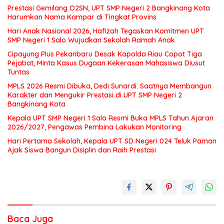
Prestasi Gemilang O2SN, UPT SMP Negeri 2 Bangkinang Kota
Harumkan Nama Kampar di Tingkat Provins
Hari Anak Nasional 2026, Hafizah Tegaskan Komitmen UPT
SMP Negeri 1 Salo Wujudkan Sekolah Ramah Anak
Cipayung Plus Pekanbaru Desak Kapolda Riau Copot Tiga
Pejabat, Minta Kasus Dugaan Kekerasan Mahasiswa Diusut
Tuntas
MPLS 2026 Resmi Dibuka, Dedi Sunardi: Saatnya Membangun
Karakter dan Mengukir Prestasi di UPT SMP Negeri 2
Bangkinang Kota
Kepala UPT SMP Negeri 1 Salo Resmi Buka MPLS Tahun Ajaran
2026/2027, Pengawas Pembina Lakukan Monitoring
Hari Pertama Sekolah, Kepala UPT SD Negeri 024 Teluk Paman
Ajak Siswa Bangun Disiplin dan Raih Prestasi
Baca Juga