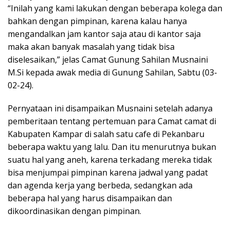
“Inilah yang kami lakukan dengan beberapa kolega dan
p
k
bahkan dengan pimpinan, karena kalau hanya
mengandalkan jam kantor saja atau di kantor saja
maka akan banyak masalah yang tidak bisa
diselesaikan,” jelas Camat Gunung Sahilan Musnaini
M.Si kepada awak media di Gunung Sahilan, Sabtu (03-
02-24).
Pernyataan ini disampaikan Musnaini setelah adanya
pemberitaan tentang pertemuan para Camat camat di
Kabupaten Kampar di salah satu cafe di Pekanbaru
beberapa waktu yang lalu. Dan itu menurutnya bukan
suatu hal yang aneh, karena terkadang mereka tidak
bisa menjumpai pimpinan karena jadwal yang padat
dan agenda kerja yang berbeda, sedangkan ada
beberapa hal yang harus disampaikan dan
dikoordinasikan dengan pimpinan.