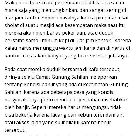
Maka mau tidak mau, pertemuan itu dilaksanakan di
mana saja yang memungkinkan, dan sangat sering di
luar jam kantor. Seperti misalnya ketika pimpinan usai
sholat di suatu mesjid ada kesempatan maka saat itu
mereka akan membahas pekerjaan, atau duduk
bersama sambil minum kopi di luar jam kantor. “Karena
kalau harus menunggu waktu jam kerja dan di harus di
kantor maka akan banyak yang tidak selesai” jelasnya.
Pada saat mereka duduk bersama di kafe tersebut,
dirinya selalu Camat Gunung Sahilan melaporkan
tentang kondisi banjir yang ada di kecamatan Gunung
Sahilan, karena ada beberapa desa yang kondisi
masyarakatnya perlu mendapat perhatian disebabkan
oleh banjir. Seperti mereka harus mengungsi, tidak
bisa bekerja karena ladang dan kebun terendam air,
atau akses jalan yang sulit dilalui karena banjir
tersebut.