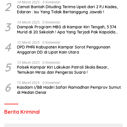
2
14 Maret 2025
0 Komentar
Camat Bantah Dituding Terima Upeti dari 2 PJ Kades,
Edaran : Isu Yang Tidak Bertanggung Jawab !
3
14 Maret 2025
0 Komentar
Dampak Program MBG di Kampar Kiri Tengah, 3.374
Murid di 20 Sekolah ! Apa Yang Terjadi Pak Kapolda
Riau?
4
15 Maret 2025
0 Komentar
DPD PMRI Kabupaten Kampar Sorot Penggunaan
Anggaran DD di Lipat Kain Utara
5
15 Maret 2025
0 Komentar
Polsek Kampar Kiri Lakukan Patroli Skala Besar,
Temukan Miras dan Pengeras Suara !
6
15 Maret 2025
0 Komentar
Kasdam I/BB Hadiri Safari Ramadhan Pemprov Sumut
di Medan Denai
Berita Kriminal