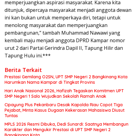
memperjuangkan aspirasi masyarakat. Karena kita
ditunjuk, dipercaya masyarakat menjadi anggota dewan
ini kan bukan untuk memperkaya diri, tetapi untuk
menolong masyarakat dan memperjuangkan
pembangunan,” tambah Muhammad Nawawi yang
kembali maju menjadi anggota DPRD Kampar nomor
urut 2 dari Partai Gerindra Dapil II, Tapung Hilir dan
Tapung Hulu ini.***
Berita Terkait
Prestasi Gemilang O2SN, UPT SMP Negeri 2 Bangkinang Kota
Harumkan Nama Kampar di Tingkat Provins
Hari Anak Nasional 2026, Hafizah Tegaskan Komitmen UPT
SMP Negeri 1 Salo Wujudkan Sekolah Ramah Anak
Cipayung Plus Pekanbaru Desak Kapolda Riau Copot Tiga
Pejabat, Minta Kasus Dugaan Kekerasan Mahasiswa Diusut
Tuntas
MPLS 2026 Resmi Dibuka, Dedi Sunardi: Saatnya Membangun
Karakter dan Mengukir Prestasi di UPT SMP Negeri 2
Bangkinang Kota