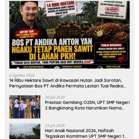
6 Agustus 2026
14 Ribu Hektare Sawit di Kawasan Hutan Jadi Sorotan,
Pernyataan Bos PT Andika Permata Lestari Tuai Reaksi
Publik
30 Juli 2026
Prestasi Gemilang O2SN, UPT SMP Negeri
2 Bangkinang Kota Harumkan Nama
Kampar di Tingkat Provins
23 Juli 2026
Hari Anak Nasional 2026, Hafizah
Tegaskan Komitmen UPT SMP Negeri 1