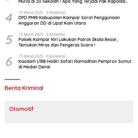
Murid di 20 Sekolah ! Apa Yang Terjadi Pak Kapolda
Riau?
4
15 Maret 2025
0 Komentar
DPD PMRI Kabupaten Kampar Sorot Penggunaan
Anggaran DD di Lipat Kain Utara
5
15 Maret 2025
0 Komentar
Polsek Kampar Kiri Lakukan Patroli Skala Besar,
Temukan Miras dan Pengeras Suara !
6
15 Maret 2025
0 Komentar
Kasdam I/BB Hadiri Safari Ramadhan Pemprov Sumut
di Medan Denai
Berita Kriminal
Otomotif