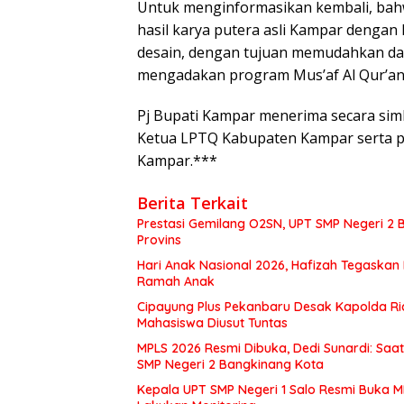
Untuk menginformasikan kembali, bahwa
hasil karya putera asli Kampar dengan
desain, dengan tujuan memudahkan da
mengadakan program Mus’af Al Qur’an tu
Pj Bupati Kampar menerima secara simb
Ketua LPTQ Kabupaten Kampar serta p
Kampar.***
Berita Terkait
Prestasi Gemilang O2SN, UPT SMP Negeri 
Provins
Hari Anak Nasional 2026, Hafizah Tegaskan
Ramah Anak
Cipayung Plus Pekanbaru Desak Kapolda Ri
Mahasiswa Diusut Tuntas
MPLS 2026 Resmi Dibuka, Dedi Sunardi: Saa
SMP Negeri 2 Bangkinang Kota
Kepala UPT SMP Negeri 1 Salo Resmi Buka 