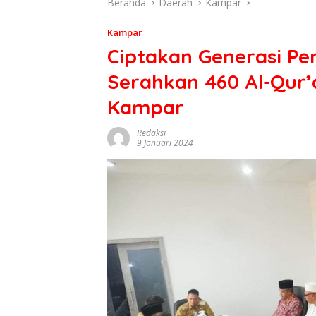
Beranda
Daerah
Kampar
Kampar
Ciptakan Generasi Pen
Serahkan 460 Al-Qur
Kampar
Redaksi
9 Januari 2024