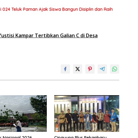
 024 Teluk Paman Ajak Siswa Bangun Disiplin dan Raih
ustisi Kampar Tertibkan Galian C di Desa
k Nasional 2026,
Cipayung Plus Pekanbaru