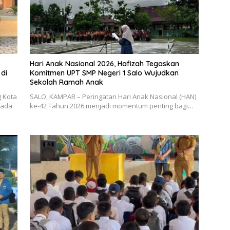
Hari Anak Nasional 2026, Hafizah Tegaskan
di
Komitmen UPT SMP Negeri 1 Salo Wujudkan
Sekolah Ramah Anak
g Kota
SALO, KAMPAR – Peringatan Hari Anak Nasional (HAN)
pada
ke-42 Tahun 2026 menjadi momentum penting bagi…