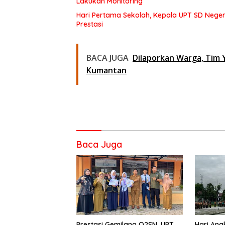
Lakukan Monitoring
Hari Pertama Sekolah, Kepala UPT SD Negeri
Prestasi
BACA JUGA
Dilaporkan Warga, Tim Y
Kumantan
Baca Juga
Prestasi Gemilang O2SN, UPT
Hari Ana