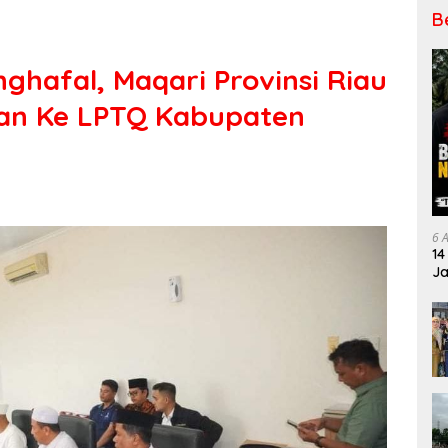
B
ghafal, Maqari Provinsi Riau
’an Ke LPTQ Kabupaten
6 
14
Ja
Pe