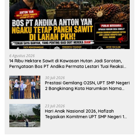
6 Agustus 2026
14 Ribu Hektare Sawit di Kawasan Hutan Jadi Sorotan,
Pernyataan Bos PT Andika Permata Lestari Tuai Reaksi
Publik
30 Juli 2026
Prestasi Gemilang O2SN, UPT SMP Negeri
2 Bangkinang Kota Harumkan Nama
Kampar di Tingkat Provins
23 Juli 2026
Hari Anak Nasional 2026, Hafizah
Tegaskan Komitmen UPT SMP Negeri 1
Salo Wujudkan Sekolah Ramah Anak