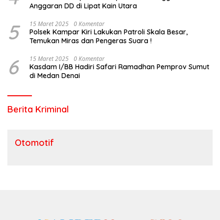
Anggaran DD di Lipat Kain Utara
5
15 Maret 2025
0 Komentar
Polsek Kampar Kiri Lakukan Patroli Skala Besar,
Temukan Miras dan Pengeras Suara !
6
15 Maret 2025
0 Komentar
Kasdam I/BB Hadiri Safari Ramadhan Pemprov Sumut
di Medan Denai
Berita Kriminal
Otomotif