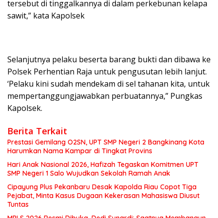
tersebut di tinggalkannya di dalam perkebunan kelapa
sawit,” kata Kapolsek
Selanjutnya pelaku beserta barang bukti dan dibawa ke
Polsek Perhentian Raja untuk pengusutan lebih lanjut.
‘Pelaku kini sudah mendekam di sel tahanan kita, untuk
mempertanggungjawabkan perbuatannya,” Pungkas
Kapolsek.
Berita Terkait
Prestasi Gemilang O2SN, UPT SMP Negeri 2 Bangkinang Kota
Harumkan Nama Kampar di Tingkat Provins
Hari Anak Nasional 2026, Hafizah Tegaskan Komitmen UPT
SMP Negeri 1 Salo Wujudkan Sekolah Ramah Anak
Cipayung Plus Pekanbaru Desak Kapolda Riau Copot Tiga
Pejabat, Minta Kasus Dugaan Kekerasan Mahasiswa Diusut
Tuntas
MPLS 2026 Resmi Dibuka, Dedi Sunardi: Saatnya Membangun