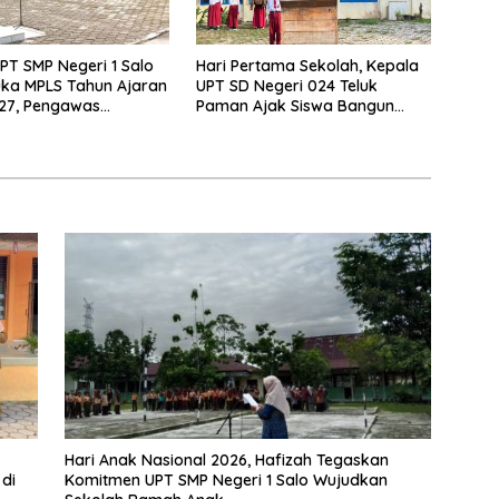
PT SMP Negeri 1 Salo
Hari Pertama Sekolah, Kepala
ka MPLS Tahun Ajaran
UPT SD Negeri 024 Teluk
27, Pengawas
Paman Ajak Siswa Bangun
Lakukan Monitoring
Disiplin dan Raih Prestasi
Hari Anak Nasional 2026, Hafizah Tegaskan
di
Komitmen UPT SMP Negeri 1 Salo Wujudkan