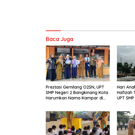
Baca Juga
Prestasi Gemilang O2SN, UPT
Hari Ana
SMP Negeri 2 Bangkinang Kota
Hafizah
Harumkan Nama Kampar di
UPT SMP 
Tingkat Provins
Wujudka
Anak