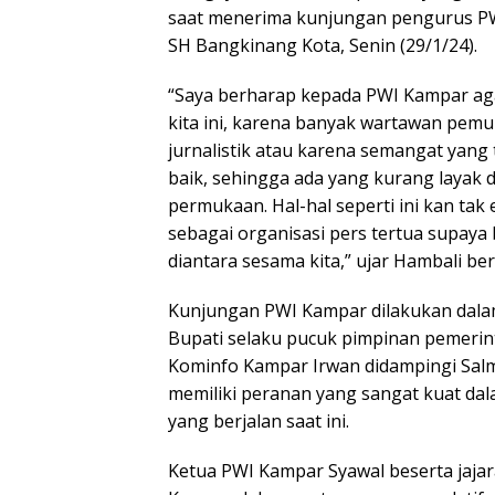
A
o
a
saat menerima kunjungan pengurus PWI
p
o
m
SH Bangkinang Kota, Senin (29/1/24).
p
k
“Saya berharap kepada PWI Kampar ag
kita ini, karena banyak wartawan pem
jurnalistik atau karena semangat yang 
baik, sehingga ada yang kurang layak 
permukaan. Hal-hal seperti ini kan tak 
sebagai organisasi pers tertua supay
diantara sesama kita,” ujar Hambali be
Kunjungan PWI Kampar dilakukan dala
Bupati selaku pucuk pimpinan pemerint
Kominfo Kampar Irwan didampingi Salmi
memiliki peranan yang sangat kuat da
yang berjalan saat ini.
Ketua PWI Kampar Syawal beserta jaj