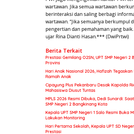
wartawan. Jika semua wartawan berk
berinteraksi dan saling berbagi inform
wartawan. “Jika semuanya berkumpul di
pengertian dan pemahaman yang baik. K
ujar Rina Dianti Hasan.*** (DwiPrtwi)
Berita Terkait
Prestasi Gemilang O2SN, UPT SMP Negeri 
Provins
Hari Anak Nasional 2026, Hafizah Tegaskan
Ramah Anak
Cipayung Plus Pekanbaru Desak Kapolda Ri
Mahasiswa Diusut Tuntas
MPLS 2026 Resmi Dibuka, Dedi Sunardi: Saa
SMP Negeri 2 Bangkinang Kota
Kepala UPT SMP Negeri 1 Salo Resmi Buka 
Lakukan Monitoring
Hari Pertama Sekolah, Kepala UPT SD Negeri
Prestasi