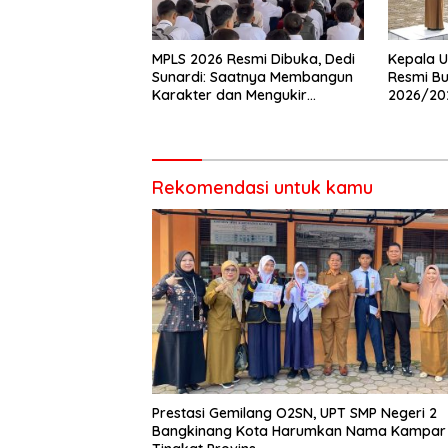
MPLS 2026 Resmi Dibuka, Dedi
Kepala U
Sunardi: Saatnya Membangun
Resmi Bu
Karakter dan Mengukir
2026/20
Prestasi di UPT SMP Negeri 2
Pembina 
Bangkinang Kota
Rekomendasi untuk kamu
Prestasi Gemilang O2SN, UPT SMP Negeri 2
Bangkinang Kota Harumkan Nama Kampar 