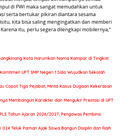
umpul di PWI maka sangat memudahkan untuk
asi serta bertukar pikiran diantara sesama
situ, kita bisa saling mengingatkan dan memberi
arena itu, perlu segera dilengkapi mobilernya,”
2 Bangkinang Kota Harumkan Nama Kampar di Tingkat
 Komitmen UPT SMP Negeri 1 Salo Wujudkan Sekolah
au Copot Tiga Pejabat, Minta Kasus Dugaan Kekerasan
tnya Membangun Karakter dan Mengukir Prestasi di UPT
MPLS Tahun Ajaran 2026/2027, Pengawas Pembina
 024 Teluk Paman Ajak Siswa Bangun Disiplin dan Raih