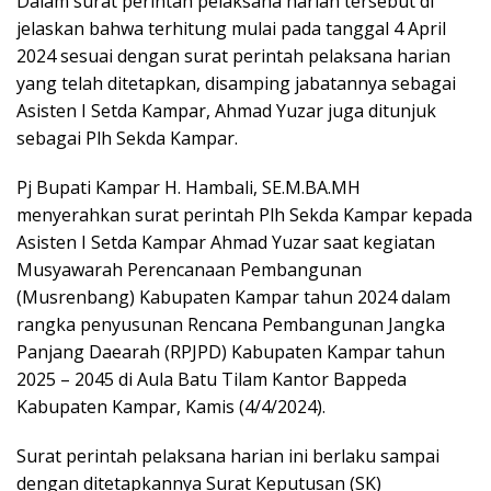
Dalam surat perintah pelaksana harian tersebut di
jelaskan bahwa terhitung mulai pada tanggal 4 April
2024 sesuai dengan surat perintah pelaksana harian
yang telah ditetapkan, disamping jabatannya sebagai
Asisten I Setda Kampar, Ahmad Yuzar juga ditunjuk
sebagai Plh Sekda Kampar.
Pj Bupati Kampar H. Hambali, SE.M.BA.MH
menyerahkan surat perintah Plh Sekda Kampar kepada
Asisten I Setda Kampar Ahmad Yuzar saat kegiatan
Musyawarah Perencanaan Pembangunan
(Musrenbang) Kabupaten Kampar tahun 2024 dalam
rangka penyusunan Rencana Pembangunan Jangka
Panjang Daearah (RPJPD) Kabupaten Kampar tahun
2025 – 2045 di Aula Batu Tilam Kantor Bappeda
Kabupaten Kampar, Kamis (4/4/2024).
Surat perintah pelaksana harian ini berlaku sampai
dengan ditetapkannya Surat Keputusan (SK)