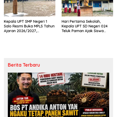
Kepala UPT SMP Negeri 1
Hari Pertama Sekolah,
Salo Resmi Buka MPLS Tahun
Kepala UPT SD Negeri 024
Ajaran 2026/2027,
Teluk Paman Ajak Siswa
Pengawas Pembina Lakukan
Bangun Disiplin dan Raih
Monitoring
Prestasi
Berita Terbaru