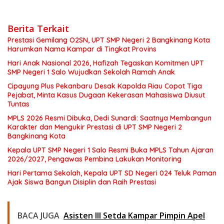
Berita Terkait
Prestasi Gemilang O2SN, UPT SMP Negeri 2 Bangkinang Kota
Harumkan Nama Kampar di Tingkat Provins
Hari Anak Nasional 2026, Hafizah Tegaskan Komitmen UPT
SMP Negeri 1 Salo Wujudkan Sekolah Ramah Anak
Cipayung Plus Pekanbaru Desak Kapolda Riau Copot Tiga
Pejabat, Minta Kasus Dugaan Kekerasan Mahasiswa Diusut
Tuntas
MPLS 2026 Resmi Dibuka, Dedi Sunardi: Saatnya Membangun
Karakter dan Mengukir Prestasi di UPT SMP Negeri 2
Bangkinang Kota
Kepala UPT SMP Negeri 1 Salo Resmi Buka MPLS Tahun Ajaran
2026/2027, Pengawas Pembina Lakukan Monitoring
Hari Pertama Sekolah, Kepala UPT SD Negeri 024 Teluk Paman
Ajak Siswa Bangun Disiplin dan Raih Prestasi
BACA JUGA
Asisten III Setda Kampar Pimpin Apel