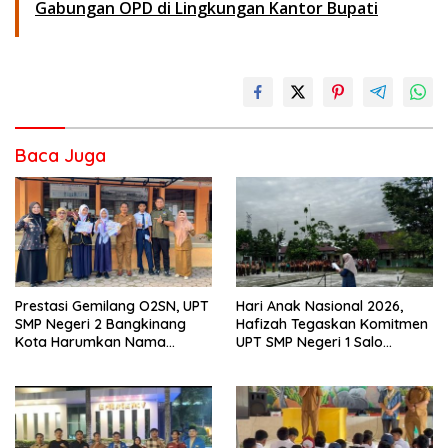
Gabungan OPD di Lingkungan Kantor Bupati
Baca Juga
Prestasi Gemilang O2SN, UPT
Hari Anak Nasional 2026,
SMP Negeri 2 Bangkinang
Hafizah Tegaskan Komitmen
Kota Harumkan Nama
UPT SMP Negeri 1 Salo
Kampar di Tingkat Provins
Wujudkan Sekolah Ramah
Anak