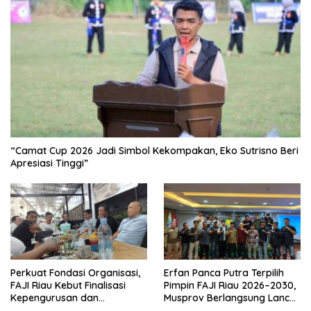
“Camat Cup 2026 Jadi Simbol Kekompakan, Eko Sutrisno Beri
Apresiasi Tinggi”
Perkuat Fondasi Organisasi,
Erfan Panca Putra Terpilih
FAJI Riau Kebut Finalisasi
Pimpin FAJI Riau 2026–2030,
Kepengurusan dan
Musprov Berlangsung Lancar
Persiapan Rakerprov
dan Demokratis