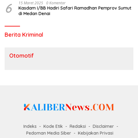
6
15 Maret 2025
0 Komentar
Kasdam I/BB Hadiri Safari Ramadhan Pemprov Sumut
di Medan Denai
Berita Kriminal
Otomotif
Indeks
Kode Etik
Redaksi
Disclaimer
Pedoman Media Siber
Kebijakan Privasi