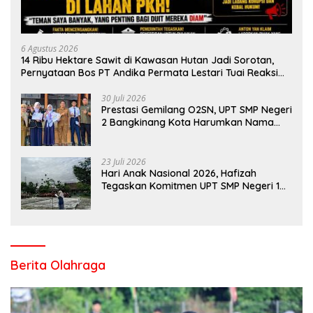
6 Agustus 2026
14 Ribu Hektare Sawit di Kawasan Hutan Jadi Sorotan,
Pernyataan Bos PT Andika Permata Lestari Tuai Reaksi
Publik
30 Juli 2026
Prestasi Gemilang O2SN, UPT SMP Negeri
2 Bangkinang Kota Harumkan Nama
Kampar di Tingkat Provins
23 Juli 2026
Hari Anak Nasional 2026, Hafizah
Tegaskan Komitmen UPT SMP Negeri 1
Salo Wujudkan Sekolah Ramah Anak
Berita Olahraga