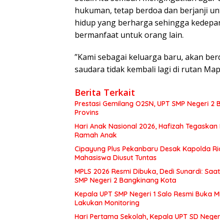
hukuman, tetap berdoa dan berjanji un
hidup yang berharga sehingga kedepann
bermanfaat untuk orang lain.
”Kami sebagai keluarga baru, akan be
saudara tidak kembali lagi di rutan Ma
Berita Terkait
Prestasi Gemilang O2SN, UPT SMP Negeri 
Provins
Hari Anak Nasional 2026, Hafizah Tegaskan
Ramah Anak
Cipayung Plus Pekanbaru Desak Kapolda Ri
Mahasiswa Diusut Tuntas
MPLS 2026 Resmi Dibuka, Dedi Sunardi: Saa
SMP Negeri 2 Bangkinang Kota
Kepala UPT SMP Negeri 1 Salo Resmi Buka 
Lakukan Monitoring
Hari Pertama Sekolah, Kepala UPT SD Negeri