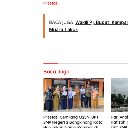
Prestasi
BACA JUGA
Wakili Pj. Bupati Kampa
Muara Takus
Baca Juga
Prestasi Gemilang O2SN, UPT
Hari Ana
SMP Negeri 2 Bangkinang Kota
Hafizah
Harumkan Nama Kampar di
UPT SMP 