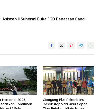
r, Asisten II Suhermi Buka FGD Penataan Candi
k Nasional 2026,
Cipayung Plus Pekanbaru
 Tegaskan Komitmen
Desak Kapolda Riau Copot
Negeri 1 Salo
Tiga Pejabat, Minta Kasus