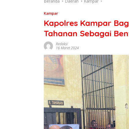
Beranda
Daerah
Kampar
Kampar
Kapolres Kampar Bagi
Tahanan Sebagai Ben
Redaksi
16 Maret 2024