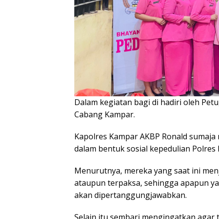
Dalam kegiatan bagi di hadiri oleh Pet
Cabang Kampar.
Kapolres Kampar AKBP Ronald sumaja
dalam bentuk sosial kepedulian Polre
Menurutnya, mereka yang saat ini men
ataupun terpaksa, sehingga apapun ya
akan dipertanggungjawabkan.
Selain itu sembari mengingatkan agar t