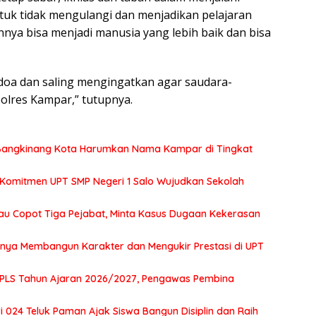
tuk tidak mengulangi dan menjadikan pelajaran
ya bisa menjadi manusia yang lebih baik dan bisa
rdoa dan saling mengingatkan agar saudara-
polres Kampar,” tutupnya.
2 Bangkinang Kota Harumkan Nama Kampar di Tingkat
 Komitmen UPT SMP Negeri 1 Salo Wujudkan Sekolah
au Copot Tiga Pejabat, Minta Kasus Dugaan Kekerasan
tnya Membangun Karakter dan Mengukir Prestasi di UPT
MPLS Tahun Ajaran 2026/2027, Pengawas Pembina
 024 Teluk Paman Ajak Siswa Bangun Disiplin dan Raih