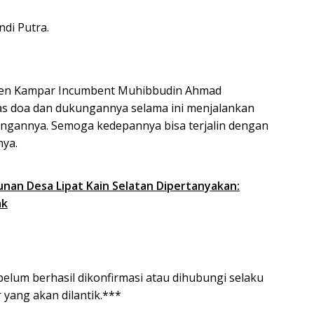
di Putra.
aten Kampar Incumbent Muhibbudin Ahmad
as doa dan dukungannya selama ini menjalankan
ungannya. Semoga kedepannya bisa terjalin dengan
nya.
an Desa Lipat Kain Selatan Dipertanyakan:
ak
belum berhasil dikonfirmasi atau dihubungi selaku
yang akan dilantik.***