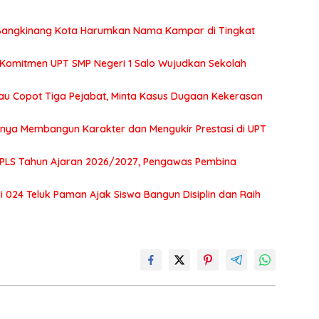
2 Bangkinang Kota Harumkan Nama Kampar di Tingkat
 Komitmen UPT SMP Negeri 1 Salo Wujudkan Sekolah
au Copot Tiga Pejabat, Minta Kasus Dugaan Kekerasan
tnya Membangun Karakter dan Mengukir Prestasi di UPT
MPLS Tahun Ajaran 2026/2027, Pengawas Pembina
 024 Teluk Paman Ajak Siswa Bangun Disiplin dan Raih