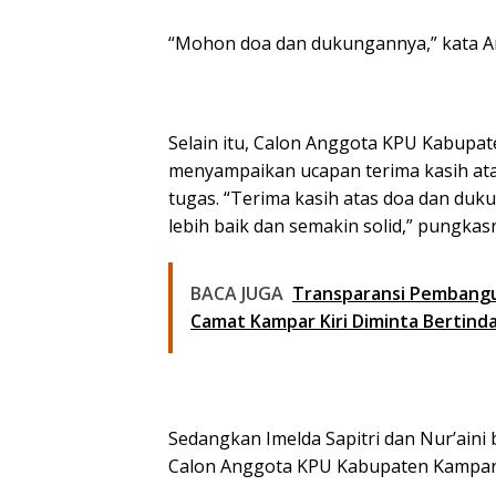
“Mohon doa dan dukungannya,” kata An
Selain itu, Calon Anggota KPU Kabup
menyampaikan ucapan terima kasih at
tugas. “Terima kasih atas doa dan duk
lebih baik dan semakin solid,” pungkas
BACA JUGA
Transparansi Pembangun
Camat Kampar Kiri Diminta Bertind
Sedangkan Imelda Sapitri dan Nur’aini 
Calon Anggota KPU Kabupaten Kampar 