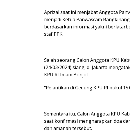
Aprizal saat ini menjabat Anggota Pa
menjadi Ketua Panwascam Bangkinang 
berdasarkan informasi yakni berlatarbe
staf PPK.
Salah seorang Calon Anggota KPU Kabu
(24/03/2024) siang, di Jakarta mengat
KPU RI Imam Bonjol.
“Pelantikan di Gedung KPU RI pukul 15:
Sementara itu, Calon Anggota KPU Ka
saat konfirmasi mengharapkan doa da
dan amanah tersebut.