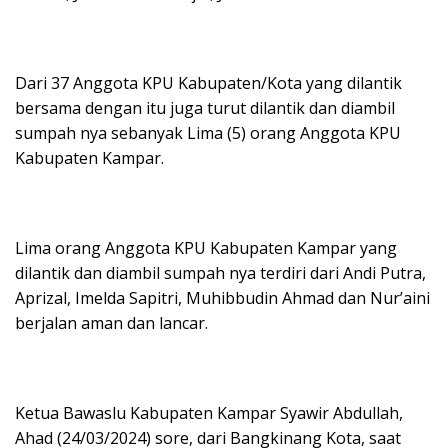
p
k
Dari 37 Anggota KPU Kabupaten/Kota yang dilantik
bersama dengan itu juga turut dilantik dan diambil
sumpah nya sebanyak Lima (5) orang Anggota KPU
Kabupaten Kampar.
Lima orang Anggota KPU Kabupaten Kampar yang
dilantik dan diambil sumpah nya terdiri dari Andi Putra,
Aprizal, Imelda Sapitri, Muhibbudin Ahmad dan Nur’aini
berjalan aman dan lancar.
Ketua Bawaslu Kabupaten Kampar Syawir Abdullah,
Ahad (24/03/2024) sore, dari Bangkinang Kota, saat