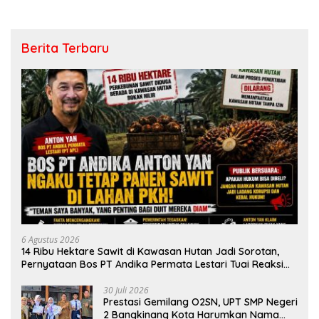
Berita Terbaru
6 Agustus 2026
14 Ribu Hektare Sawit di Kawasan Hutan Jadi Sorotan,
Pernyataan Bos PT Andika Permata Lestari Tuai Reaksi
Publik
30 Juli 2026
Prestasi Gemilang O2SN, UPT SMP Negeri
2 Bangkinang Kota Harumkan Nama