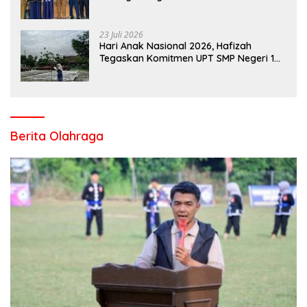
Kampar di Tingkat Provins
23 Juli 2026
Hari Anak Nasional 2026, Hafizah
Tegaskan Komitmen UPT SMP Negeri 1
Salo Wujudkan Sekolah Ramah Anak
Berita Olahraga