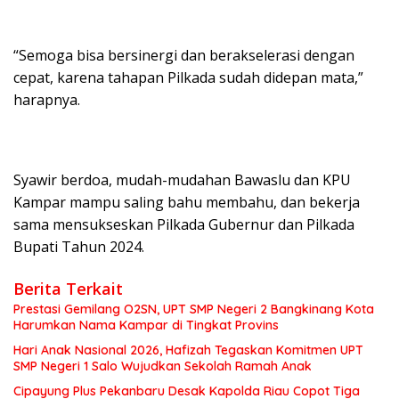
“Semoga bisa bersinergi dan berakselerasi dengan
cepat, karena tahapan Pilkada sudah didepan mata,”
harapnya.
Syawir berdoa, mudah-mudahan Bawaslu dan KPU
Kampar mampu saling bahu membahu, dan bekerja
sama mensukseskan Pilkada Gubernur dan Pilkada
Bupati Tahun 2024.
Berita Terkait
Prestasi Gemilang O2SN, UPT SMP Negeri 2 Bangkinang Kota
Harumkan Nama Kampar di Tingkat Provins
Hari Anak Nasional 2026, Hafizah Tegaskan Komitmen UPT
SMP Negeri 1 Salo Wujudkan Sekolah Ramah Anak
Cipayung Plus Pekanbaru Desak Kapolda Riau Copot Tiga