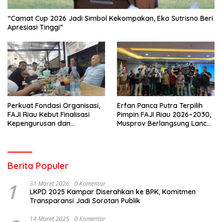
“Camat Cup 2026 Jadi Simbol Kekompakan, Eko Sutrisno Beri
Apresiasi Tinggi”
Perkuat Fondasi Organisasi,
Erfan Panca Putra Terpilih
FAJI Riau Kebut Finalisasi
Pimpin FAJI Riau 2026–2030,
Kepengurusan dan
Musprov Berlangsung Lancar
Persiapan Rakerprov
dan Demokratis
Berita Populer
1
31 Maret 2026
0 Komentar
LKPD 2025 Kampar Diserahkan ke BPK, Komitmen
Transparansi Jadi Sorotan Publik
14 Maret 2025
0 Komentar