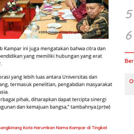
5
6
akab Kampar ini juga mengatakan bahwa citra dan
pendidikan yang memiliki hubungan yang erat
Ber
.
asi yang lebih luas antara Universitas dan
O
ang, termasuk penelitian, pengabdian masyarakat
sia.
bagai pihak, diharapkan dapat tercipta sinergi
gunan dan kemajuan bangsa,” tambahnya.(prtw)
2 Bangkinang Kota Harumkan Nama Kampar di Tingkat