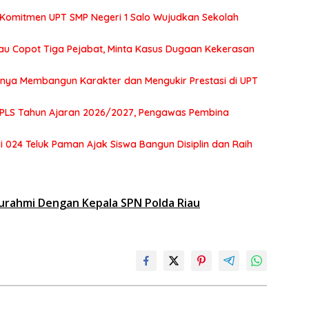
 Komitmen UPT SMP Negeri 1 Salo Wujudkan Sekolah
au Copot Tiga Pejabat, Minta Kasus Dugaan Kekerasan
tnya Membangun Karakter dan Mengukir Prestasi di UPT
MPLS Tahun Ajaran 2026/2027, Pengawas Pembina
 024 Teluk Paman Ajak Siswa Bangun Disiplin dan Raih
turahmi Dengan Kepala SPN Polda Riau