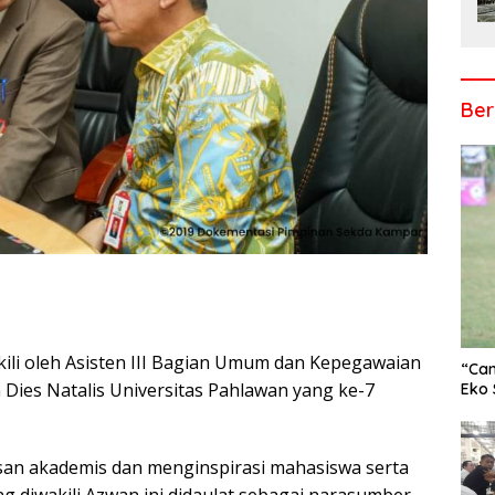
Ber
li oleh Asisten III Bagian Umum dan Kepegawaian
r
“Cam
 Dies Natalis Universitas Pahlawan yang ke-7
Eko 
an akademis dan menginspirasi mahasiswa serta