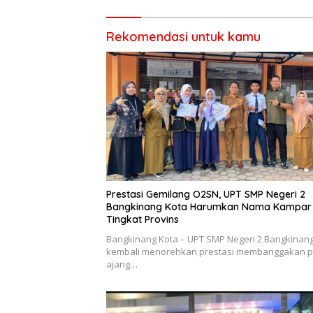
Rekomendasi untuk kamu
Prestasi Gemilang O2SN, UPT SMP Negeri 2
Bangkinang Kota Harumkan Nama Kampar 
Tingkat Provins
Bangkinang Kota – UPT SMP Negeri 2 Bangkinan
kembali menorehkan prestasi membanggakan 
ajang…