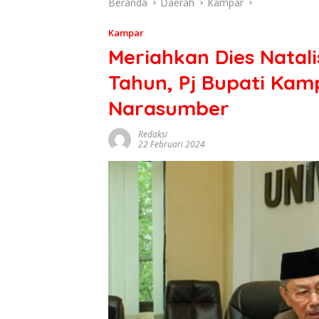
Beranda
Daerah
Kampar
Kampar
Meriahkan Dies Natali
Tahun, Pj Bupati Kam
Narasumber
Redaksi
22 Februari 2024