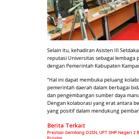
Selain itu, kehadiran Asisten III Setd
reputasi Universitas sebagai lembaga 
dengan Pemerintah Kabupaten Kampar
“Hal ini dapat membuka peluang kolabor
pemerintah daerah dalam berbagai bid
dan pengembangan sumber daya manu
Dengan kolaborasi yang erat antara ber
yang positif dalam mendukung pemban
Berita Terkait
Prestasi Gemilang O2SN, UPT SMP Negeri 
Provins