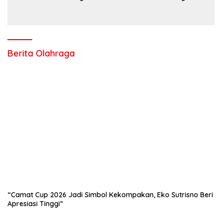
Salo Wujudkan Sekolah Ramah Anak
Berita Olahraga
“Camat Cup 2026 Jadi Simbol Kekompakan, Eko Sutrisno Beri
Apresiasi Tinggi”