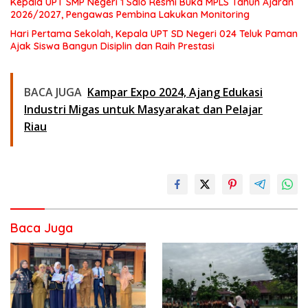
Kepala UPT SMP Negeri 1 Salo Resmi Buka MPLS Tahun Ajaran
2026/2027, Pengawas Pembina Lakukan Monitoring
Hari Pertama Sekolah, Kepala UPT SD Negeri 024 Teluk Paman
Ajak Siswa Bangun Disiplin dan Raih Prestasi
BACA JUGA
Kampar Expo 2024, Ajang Edukasi
Industri Migas untuk Masyarakat dan Pelajar
Riau
Baca Juga