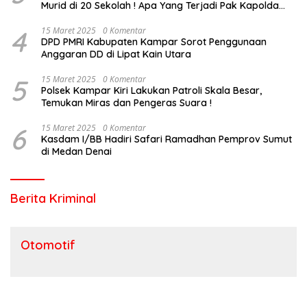
Murid di 20 Sekolah ! Apa Yang Terjadi Pak Kapolda
Riau?
4
15 Maret 2025
0 Komentar
DPD PMRI Kabupaten Kampar Sorot Penggunaan
Anggaran DD di Lipat Kain Utara
5
15 Maret 2025
0 Komentar
Polsek Kampar Kiri Lakukan Patroli Skala Besar,
Temukan Miras dan Pengeras Suara !
6
15 Maret 2025
0 Komentar
Kasdam I/BB Hadiri Safari Ramadhan Pemprov Sumut
di Medan Denai
Berita Kriminal
Otomotif