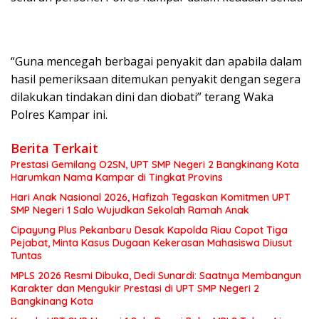
“Guna mencegah berbagai penyakit dan apabila dalam
hasil pemeriksaan ditemukan penyakit dengan segera
dilakukan tindakan dini dan diobati” terang Waka
Polres Kampar ini.
Berita Terkait
Prestasi Gemilang O2SN, UPT SMP Negeri 2 Bangkinang Kota
Harumkan Nama Kampar di Tingkat Provins
Hari Anak Nasional 2026, Hafizah Tegaskan Komitmen UPT
SMP Negeri 1 Salo Wujudkan Sekolah Ramah Anak
Cipayung Plus Pekanbaru Desak Kapolda Riau Copot Tiga
Pejabat, Minta Kasus Dugaan Kekerasan Mahasiswa Diusut
Tuntas
MPLS 2026 Resmi Dibuka, Dedi Sunardi: Saatnya Membangun
Karakter dan Mengukir Prestasi di UPT SMP Negeri 2
Bangkinang Kota