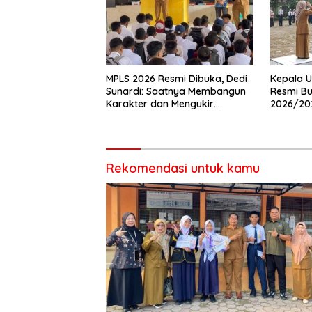
MPLS 2026 Resmi Dibuka, Dedi
Kepala U
Sunardi: Saatnya Membangun
Resmi Bu
Karakter dan Mengukir
2026/20
Prestasi di UPT SMP Negeri 2
Pembina 
Bangkinang Kota
Rekomendasi untuk kamu