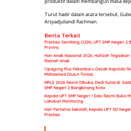
produktif dalam membangun masa depan
Turut hadir dalam acara tersebut, Gube
Arsyadjuliandi Rachman.
Berita Terkait
Prestasi Gemilang O2SN, UPT SMP Negeri 
Provins
Hari Anak Nasional 2026, Hafizah Tegaskan
Ramah Anak
Cipayung Plus Pekanbaru Desak Kapolda Ri
Mahasiswa Diusut Tuntas
MPLS 2026 Resmi Dibuka, Dedi Sunardi: Saa
SMP Negeri 2 Bangkinang Kota
Kepala UPT SMP Negeri 1 Salo Resmi Buka 
Lakukan Monitoring
Hari Pertama Sekolah, Kepala UPT SD Negeri
Prestasi