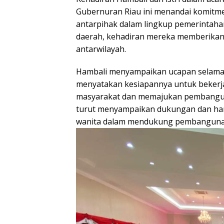
Gubernuran Riau ini menandai komit
antarpihak dalam lingkup pemerintaha
daerah, kehadiran mereka memberikan
antarwilayah.
Hambali menyampaikan ucapan selamat 
menyatakan kesiapannya untuk bekerj
masyarakat dan memajukan pembangunan
turut menyampaikan dukungan dan ha
wanita dalam mendukung pembanguna