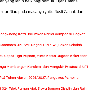
 yang lebih baik bagi semua” Ujar Hambali.
rnur Riau pada masanya yaitu Rusli Zainal, dan
2 Bangkinang Kota Harumkan Nama Kampar di Tingkat
 Komitmen UPT SMP Negeri 1 Salo Wujudkan Sekolah
au Copot Tiga Pejabat, Minta Kasus Dugaan Kekerasan
tnya Membangun Karakter dan Mengukir Prestasi di UPT
MPLS Tahun Ajaran 2026/2027, Pengawas Pembina
 024 Teluk Paman Ajak Siswa Bangun Disiplin dan Raih