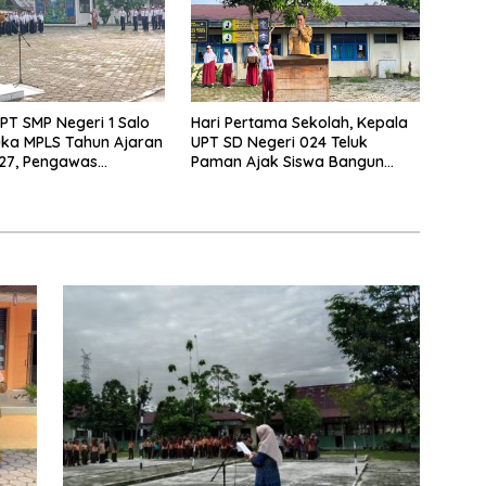
PT SMP Negeri 1 Salo
Hari Pertama Sekolah, Kepala
ka MPLS Tahun Ajaran
UPT SD Negeri 024 Teluk
27, Pengawas
Paman Ajak Siswa Bangun
Lakukan Monitoring
Disiplin dan Raih Prestasi