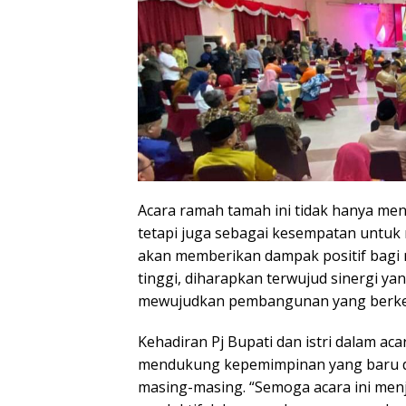
Acara ramah tamah ini tidak hanya me
tetapi juga sebagai kesempatan untuk
akan memberikan dampak positif bagi
tinggi, diharapkan terwujud sinergi y
mewujudkan pembangunan yang berkela
Kehadiran Pj Bupati dan istri dalam a
mendukung kepemimpinan yang baru d
masing-masing. “Semoga acara ini menj