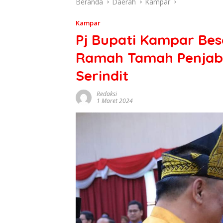
Beranda
Daerah
Kampar
Kampar
Pj Bupati Kampar Bese
Ramah Tamah Penjaba
Serindit
Redaksi
1 Maret 2024