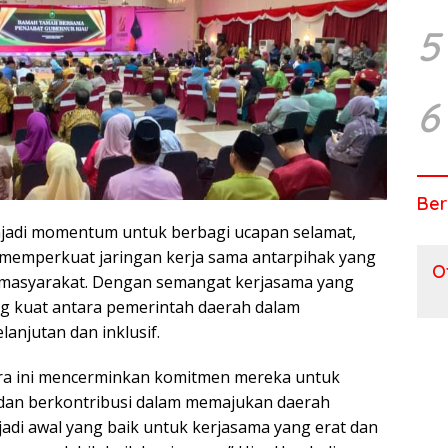
5
6
Ber
njadi momentum untuk berbagi ucapan selamat,
 memperkuat jaringan kerja sama antarpihak yang
O
 masyarakat. Dengan semangat kerjasama yang
ang kuat antara pemerintah daerah dalam
njutan dan inklusif.
cara ini mencerminkan komitmen mereka untuk
an berkontribusi dalam memajukan daerah
adi awal yang baik untuk kerjasama yang erat dan