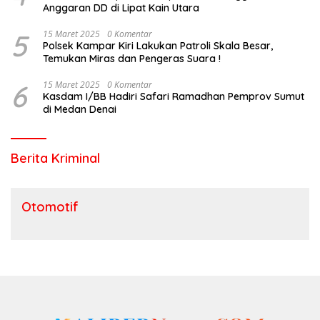
Anggaran DD di Lipat Kain Utara
5
15 Maret 2025
0 Komentar
Polsek Kampar Kiri Lakukan Patroli Skala Besar,
Temukan Miras dan Pengeras Suara !
6
15 Maret 2025
0 Komentar
Kasdam I/BB Hadiri Safari Ramadhan Pemprov Sumut
di Medan Denai
Berita Kriminal
Otomotif