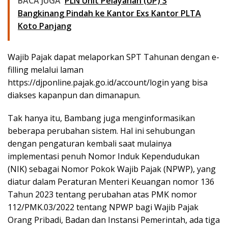
BACA JUGA
PLN Unit Pelayanan (UP) 3
Bangkinang Pindah ke Kantor Exs Kantor PLTA
Koto Panjang
Wajib Pajak dapat melaporkan SPT Tahunan dengan e-
filling melalui laman
https://djponline.pajak.go.id/account/login yang bisa
diakses kapanpun dan dimanapun.
Tak hanya itu, Bambang juga menginformasikan
beberapa perubahan sistem. Hal ini sehubungan
dengan pengaturan kembali saat mulainya
implementasi penuh Nomor Induk Kependudukan
(NIK) sebagai Nomor Pokok Wajib Pajak (NPWP), yang
diatur dalam Peraturan Menteri Keuangan nomor 136
Tahun 2023 tentang perubahan atas PMK nomor
112/PMK.03/2022 tentang NPWP bagi Wajib Pajak
Orang Pribadi, Badan dan Instansi Pemerintah, ada tiga