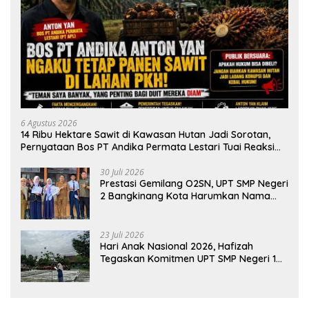
6 Agustus 2026
14 Ribu Hektare Sawit di Kawasan Hutan Jadi Sorotan,
Pernyataan Bos PT Andika Permata Lestari Tuai Reaksi
Publik
30 Juli 2026
Prestasi Gemilang O2SN, UPT SMP Negeri
2 Bangkinang Kota Harumkan Nama
Kampar di Tingkat Provins
23 Juli 2026
Hari Anak Nasional 2026, Hafizah
Tegaskan Komitmen UPT SMP Negeri 1
Salo Wujudkan Sekolah Ramah Anak