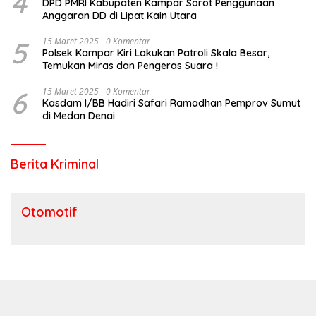
4
DPD PMRI Kabupaten Kampar Sorot Penggunaan
Anggaran DD di Lipat Kain Utara
5
15 Maret 2025
0 Komentar
Polsek Kampar Kiri Lakukan Patroli Skala Besar,
Temukan Miras dan Pengeras Suara !
6
15 Maret 2025
0 Komentar
Kasdam I/BB Hadiri Safari Ramadhan Pemprov Sumut
di Medan Denai
Berita Kriminal
Otomotif