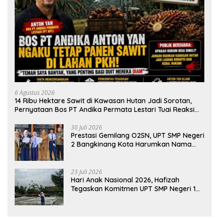
6 Agustus 2026
14 Ribu Hektare Sawit di Kawasan Hutan Jadi Sorotan,
Pernyataan Bos PT Andika Permata Lestari Tuai Reaksi
Publik
30 Juli 2026
Prestasi Gemilang O2SN, UPT SMP Negeri
2 Bangkinang Kota Harumkan Nama
Kampar di Tingkat Provins
23 Juli 2026
Hari Anak Nasional 2026, Hafizah
Tegaskan Komitmen UPT SMP Negeri 1
Salo Wujudkan Sekolah Ramah Anak