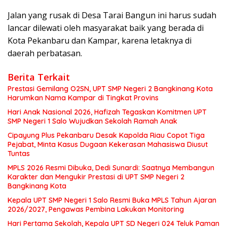
Jalan yang rusak di Desa Tarai Bangun ini harus sudah
lancar dilewati oleh masyarakat baik yang berada di
Kota Pekanbaru dan Kampar, karena letaknya di
daerah perbatasan.
Berita Terkait
Prestasi Gemilang O2SN, UPT SMP Negeri 2 Bangkinang Kota
Harumkan Nama Kampar di Tingkat Provins
Hari Anak Nasional 2026, Hafizah Tegaskan Komitmen UPT
SMP Negeri 1 Salo Wujudkan Sekolah Ramah Anak
Cipayung Plus Pekanbaru Desak Kapolda Riau Copot Tiga
Pejabat, Minta Kasus Dugaan Kekerasan Mahasiswa Diusut
Tuntas
MPLS 2026 Resmi Dibuka, Dedi Sunardi: Saatnya Membangun
Karakter dan Mengukir Prestasi di UPT SMP Negeri 2
Bangkinang Kota
Kepala UPT SMP Negeri 1 Salo Resmi Buka MPLS Tahun Ajaran
2026/2027, Pengawas Pembina Lakukan Monitoring
Hari Pertama Sekolah, Kepala UPT SD Negeri 024 Teluk Paman