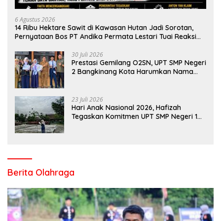
6 Agustus 2026
14 Ribu Hektare Sawit di Kawasan Hutan Jadi Sorotan,
Pernyataan Bos PT Andika Permata Lestari Tuai Reaksi
Publik
30 Juli 2026
Prestasi Gemilang O2SN, UPT SMP Negeri
2 Bangkinang Kota Harumkan Nama
Kampar di Tingkat Provins
23 Juli 2026
Hari Anak Nasional 2026, Hafizah
Tegaskan Komitmen UPT SMP Negeri 1
Salo Wujudkan Sekolah Ramah Anak
Berita Olahraga