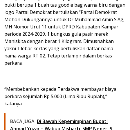
bukti berupa 1 buah tas goodie bag warna biru dengan
logo Partai Demokrat bertuliskan “Partai Demokrat
Mohon Dukungannya untuk Dr Muhammad Amin S.Ag,
MH Nomor Urut 11 untuk DPRD Kabupaten Kampar
periode 2024-2029. 1 bungkus gula pasir merek
Maniskita dengan berat 1 Kilogram. Dimusnahkan
yakni 1 lebar kertas yang bertuliskan daftar nama-
nama warga RT 02. Tetap terlampir dalam berkas
perkara.
“Membebankan kepada Terdakwa membayar biaya
perkara sejumlah Rp 5.000 (Lima Ribu Rupiah),”
katanya.
BACA JUGA
Di Bawah Kepemimpinan Bupati
Ahmad Yuzar – Wabup Misharti, SMP Negeri 9