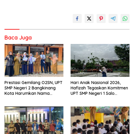
Baca Juga
Prestasi Gemilang O2SN, UPT
Hari Anak Nasional 2026,
SMP Negeri 2 Bangkinang
Hafizah Tegaskan Komitmen
Kota Harumkan Nama
UPT SMP Negeri 1 Salo
Kampar di Tingkat Provins
Wujudkan Sekolah Ramah
Anak