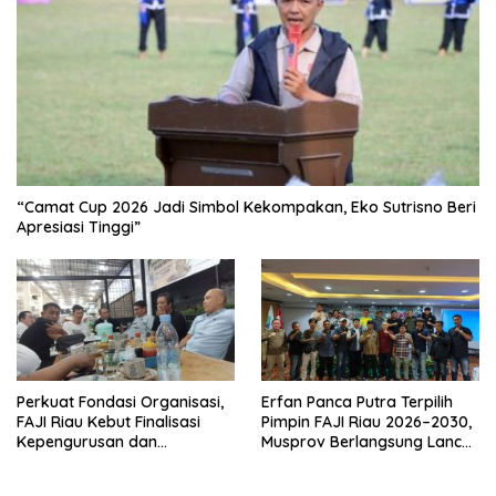
“Camat Cup 2026 Jadi Simbol Kekompakan, Eko Sutrisno Beri
Apresiasi Tinggi”
Perkuat Fondasi Organisasi,
Erfan Panca Putra Terpilih
FAJI Riau Kebut Finalisasi
Pimpin FAJI Riau 2026–2030,
Kepengurusan dan
Musprov Berlangsung Lancar
Persiapan Rakerprov
dan Demokratis