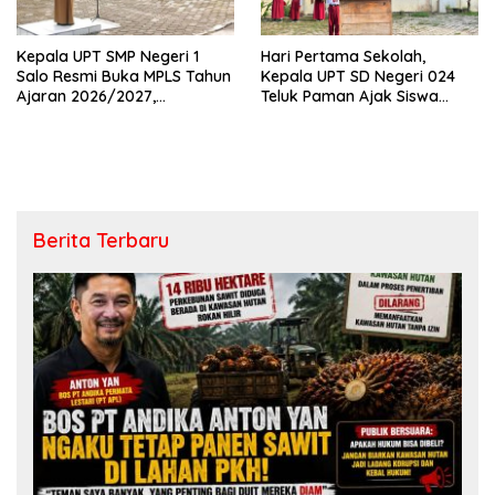
Kepala UPT SMP Negeri 1
Hari Pertama Sekolah,
Salo Resmi Buka MPLS Tahun
Kepala UPT SD Negeri 024
Ajaran 2026/2027,
Teluk Paman Ajak Siswa
Pengawas Pembina Lakukan
Bangun Disiplin dan Raih
Monitoring
Prestasi
Berita Terbaru