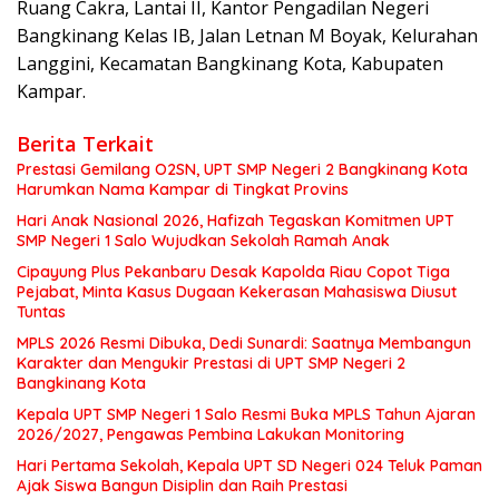
Ruang Cakra, Lantai II, Kantor Pengadilan Negeri
Bangkinang Kelas IB, Jalan Letnan M Boyak, Kelurahan
Langgini, Kecamatan Bangkinang Kota, Kabupaten
Kampar.
Berita Terkait
Prestasi Gemilang O2SN, UPT SMP Negeri 2 Bangkinang Kota
Harumkan Nama Kampar di Tingkat Provins
Hari Anak Nasional 2026, Hafizah Tegaskan Komitmen UPT
SMP Negeri 1 Salo Wujudkan Sekolah Ramah Anak
Cipayung Plus Pekanbaru Desak Kapolda Riau Copot Tiga
Pejabat, Minta Kasus Dugaan Kekerasan Mahasiswa Diusut
Tuntas
MPLS 2026 Resmi Dibuka, Dedi Sunardi: Saatnya Membangun
Karakter dan Mengukir Prestasi di UPT SMP Negeri 2
Bangkinang Kota
Kepala UPT SMP Negeri 1 Salo Resmi Buka MPLS Tahun Ajaran
2026/2027, Pengawas Pembina Lakukan Monitoring
Hari Pertama Sekolah, Kepala UPT SD Negeri 024 Teluk Paman
Ajak Siswa Bangun Disiplin dan Raih Prestasi