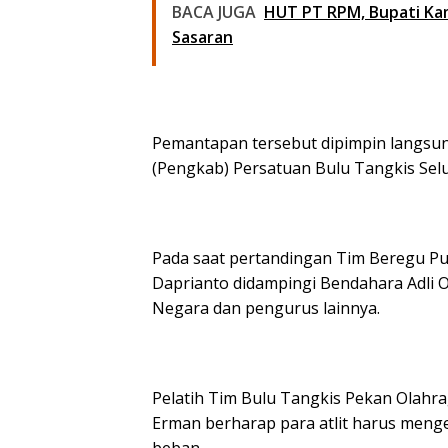
BACA JUGA
HUT PT RPM, Bupati Ka
Sasaran
Pemantapan tersebut dipimpin langsung
(Pengkab) Persatuan Bulu Tangkis Selu
Pada saat pertandingan Tim Beregu Pu
Daprianto didampingi Bendahara Adli Oj
Negara dan pengurus lainnya.
Pelatih Tim Bulu Tangkis Pekan Olahr
Erman berharap para atlit harus meng
beban.