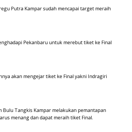
egu Putra Kampar sudah mencapai target meraih
enghadapi Pekanbaru untuk merebut tiket ke Final
nya akan mengejar tiket ke Final yakni Indragiri
m Bulu Tangkis Kampar melakukan pemantapan
rus menang dan dapat meraih tiket Final.