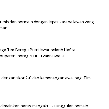
ptimis dan bermain dengan lepas karena lawan yang
rman.
aga Tim Beregu Putri lewat pelatih Hafiza
paten Indragiri Hulu yakni Adelia.
hu dengan skor 2-0 dan kemenangan awal bagi Tim
ng dimainkan harus mengakui keunggulan pemain