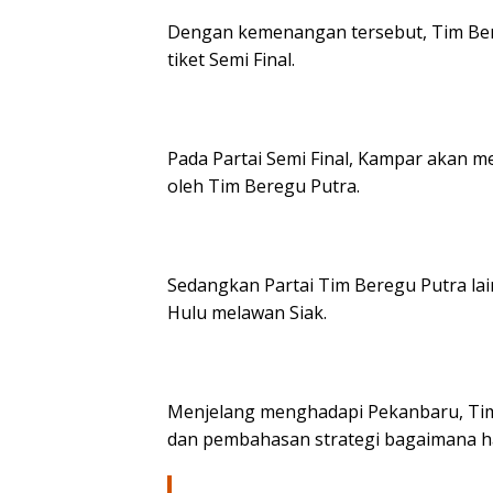
Dengan kemenangan tersebut, Tim Ber
tiket Semi Final.
Pada Partai Semi Final, Kampar akan m
oleh Tim Beregu Putra.
Sedangkan Partai Tim Beregu Putra lain
Hulu melawan Siak.
Menjelang menghadapi Pekanbaru, Ti
dan pembahasan strategi bagaimana ha