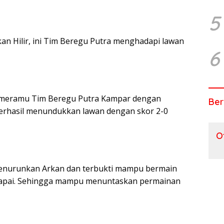
5
n Hilir, ini Tim Beregu Putra menghadapi lawan
6
i meramu Tim Beregu Putra Kampar dengan
Ber
rhasil menundukkan lawan dengan skor 2-0
O
enurunkan Arkan dan terbukti mampu bermain
capai. Sehingga mampu menuntaskan permainan