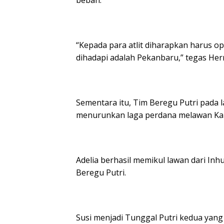
“Kepada para atlit diharapkan harus o
dihadapi adalah Pekanbaru,” tegas He
Sementara itu, Tim Beregu Putri pada l
menurunkan laga perdana melawan Kabu
Adelia berhasil memikul lawan dari In
Beregu Putri.
Susi menjadi Tunggal Putri kedua ya