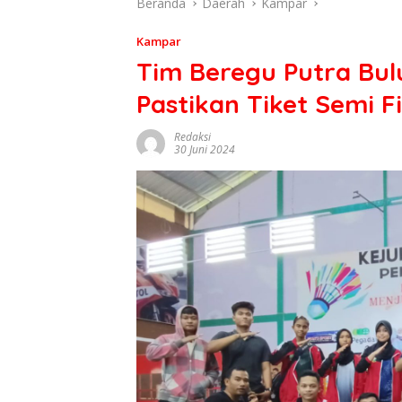
Beranda
Daerah
Kampar
Kampar
Tim Beregu Putra Bu
Pastikan Tiket Semi F
Redaksi
30 Juni 2024