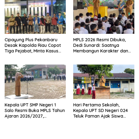
Cipayung Plus Pekanbaru
MPLS 2026 Resmi Dibuka,
Desak Kapolda Riau Copot
Dedi Sunardi: Saatnya
Tiga Pejabat, Minta Kasus
Membangun Karakter dan
Dugaan Kekerasan
Mengukir Prestasi di UPT SMP
Mahasiswa Diusut Tuntas
Negeri 2 Bangkinang Kota
Kepala UPT SMP Negeri 1
Hari Pertama Sekolah,
Salo Resmi Buka MPLS Tahun
Kepala UPT SD Negeri 024
Ajaran 2026/2027,
Teluk Paman Ajak Siswa
Pengawas Pembina Lakukan
Bangun Disiplin dan Raih
Monitoring
Prestasi