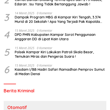
Edaran : Isu Yang Tidak Bertanggung Jawab !
3
14 Maret 2025
0 Komentar
Dampak Program MBG di Kampar Kiri Tengah, 3.374
Murid di 20 Sekolah ! Apa Yang Terjadi Pak Kapolda
Riau?
4
15 Maret 2025
0 Komentar
DPD PMRI Kabupaten Kampar Sorot Penggunaan
Anggaran DD di Lipat Kain Utara
5
15 Maret 2025
0 Komentar
Polsek Kampar Kiri Lakukan Patroli Skala Besar,
Temukan Miras dan Pengeras Suara !
6
15 Maret 2025
0 Komentar
Kasdam I/BB Hadiri Safari Ramadhan Pemprov Sumut
di Medan Denai
Berita Kriminal
Otomotif