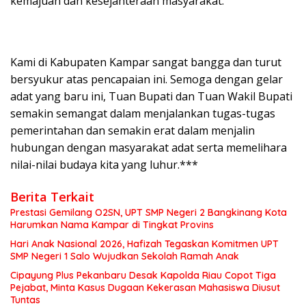
kemajuan dan kesejahteraan masyarakat.
Kami di Kabupaten Kampar sangat bangga dan turut
bersyukur atas pencapaian ini. Semoga dengan gelar
adat yang baru ini, Tuan Bupati dan Tuan Wakil Bupati
semakin semangat dalam menjalankan tugas-tugas
pemerintahan dan semakin erat dalam menjalin
hubungan dengan masyarakat adat serta memelihara
nilai-nilai budaya kita yang luhur.***
Berita Terkait
Prestasi Gemilang O2SN, UPT SMP Negeri 2 Bangkinang Kota
Harumkan Nama Kampar di Tingkat Provins
Hari Anak Nasional 2026, Hafizah Tegaskan Komitmen UPT
SMP Negeri 1 Salo Wujudkan Sekolah Ramah Anak
Cipayung Plus Pekanbaru Desak Kapolda Riau Copot Tiga
Pejabat, Minta Kasus Dugaan Kekerasan Mahasiswa Diusut
Tuntas