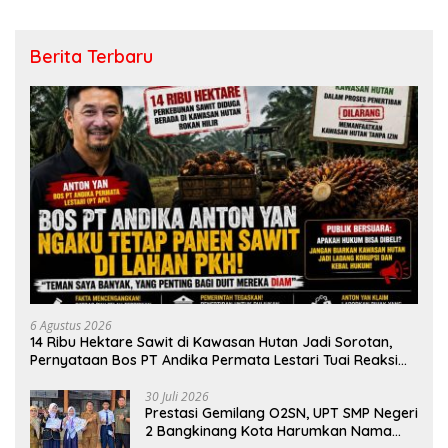
Berita Terbaru
6 Agustus 2026
14 Ribu Hektare Sawit di Kawasan Hutan Jadi Sorotan,
Pernyataan Bos PT Andika Permata Lestari Tuai Reaksi
Publik
30 Juli 2026
Prestasi Gemilang O2SN, UPT SMP Negeri
2 Bangkinang Kota Harumkan Nama