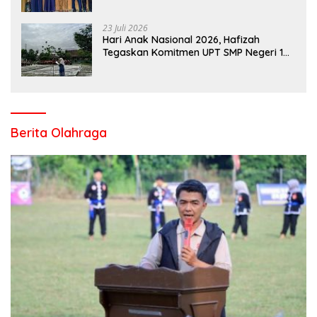
Kampar di Tingkat Provins
23 Juli 2026
Hari Anak Nasional 2026, Hafizah
Tegaskan Komitmen UPT SMP Negeri 1
Salo Wujudkan Sekolah Ramah Anak
Berita Olahraga