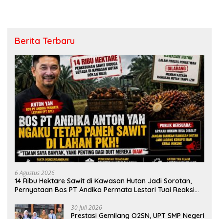
Berita Terbaru
6 Agustus 2026
14 Ribu Hektare Sawit di Kawasan Hutan Jadi Sorotan,
Pernyataan Bos PT Andika Permata Lestari Tuai Reaksi
Publik
30 Juli 2026
Prestasi Gemilang O2SN, UPT SMP Negeri