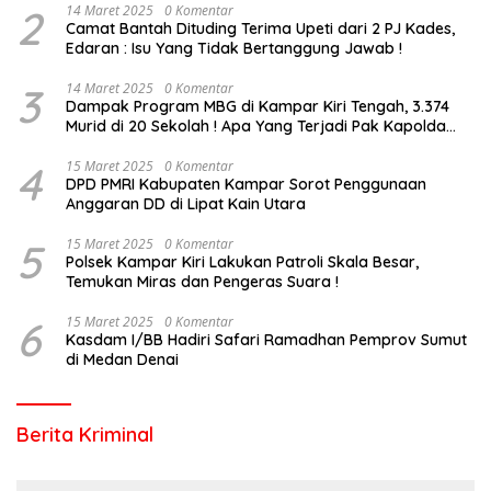
2
14 Maret 2025
0 Komentar
Camat Bantah Dituding Terima Upeti dari 2 PJ Kades,
Edaran : Isu Yang Tidak Bertanggung Jawab !
3
14 Maret 2025
0 Komentar
Dampak Program MBG di Kampar Kiri Tengah, 3.374
Murid di 20 Sekolah ! Apa Yang Terjadi Pak Kapolda
Riau?
4
15 Maret 2025
0 Komentar
DPD PMRI Kabupaten Kampar Sorot Penggunaan
Anggaran DD di Lipat Kain Utara
5
15 Maret 2025
0 Komentar
Polsek Kampar Kiri Lakukan Patroli Skala Besar,
Temukan Miras dan Pengeras Suara !
6
15 Maret 2025
0 Komentar
Kasdam I/BB Hadiri Safari Ramadhan Pemprov Sumut
di Medan Denai
Berita Kriminal