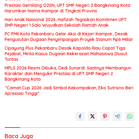
Prestasi Gemilang O2SN, UPT SMP Negeri 2 Bangkinang Kota
Harumkan Nama Kampar di Tingkat Provins
Hari Anak Nasional 2026, Hafizah Tegaskan Komitmen UPT
SMP Negeri 1 Salo Wujudkan Sekolah Ramah Anak
PC PMII Kota Pekanbaru Gelar Aksi di Kejari Kampar, Desak
Pengusutan Dugaan Penyimpangan Proyek Stanum Rp6 Miliar
Cipayung Plus Pekanbaru Desak Kapolda Riau Copot Tiga
Pejabat, Minta Kasus Dugaan Kekerasan Mahasiswa Diusut
Tuntas
MPLS 2026 Resmi Dibuka, Dedi Sunardi: Saatnya Membangun
Karakter dan Mengukir Prestasi di UPT SMP Negeri 2
Bangkinang Kota
“Camat Cup 2026 Jadi Simbol Kekompakan, Eko Sutrisno Beri
Apresiasi Tinggi”
Baca Juga