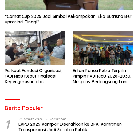
“Camat Cup 2026 Jadi Simbol Kekompakan, Eko Sutrisno Beri
Apresiasi Tinggi”
Perkuat Fondasi Organisasi,
Erfan Panca Putra Terpilih
FAJI Riau Kebut Finalisasi
Pimpin FAJI Riau 2026–2030,
Kepengurusan dan
Musprov Berlangsung Lancar
Persiapan Rakerprov
dan Demokratis
Berita Populer
1
31 Maret 2026
0 Komentar
LKPD 2025 Kampar Diserahkan ke BPK, Komitmen
Transparansi Jadi Sorotan Publik