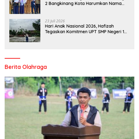
2 Bangkinang Kota Harumkan Nama
Kampar di Tingkat Provins
23 Juli 2026
Hari Anak Nasional 2026, Hafizah
Tegaskan Komitmen UPT SMP Negeri 1
Salo Wujudkan Sekolah Ramah Anak
Berita Olahraga