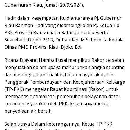
Gubernuran Riau, Jumat (20/9/2024).
p
k
Hadir dalam kesempatan itu diantaranya Pj. Gubernur
Riau Rahman Hadi yang didampingi oleh Pj. Ketua Tp-
PKK Provinsi Riau Zuliana Rahman Hadi beserta
Sekretaris Dirjen PMD, Dr.Paudah, M.Si beserta Kepala
Dinas PMD Provinsi Riau, Djoko Edi.
Ricana Djayanti Hambali usai mengikuti Rakor tersebut
menjelaskan dalam upaya menurunkan angka stunting
dan meningkatkan kualitas hidup masyarakat, Tim
Penggerak Pemberdayaan dan Kesejahteraan Keluarga
(TP-PKK) menggelar Rapat Koordinasi (Rakor) untuk
membahas optimalisasi pemenuhan pelayanan dasar
kepada masyarakat oleh PKK, khususnya melalui
penyediaan air bersih.
Selanjutnya Dalam keterangannya, Ketua TP-PKK