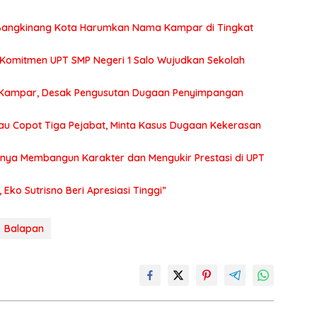
2 Bangkinang Kota Harumkan Nama Kampar di Tingkat
 Komitmen UPT SMP Negeri 1 Salo Wujudkan Sekolah
ari Kampar, Desak Pengusutan Dugaan Penyimpangan
au Copot Tiga Pejabat, Minta Kasus Dugaan Kekerasan
tnya Membangun Karakter dan Mengukir Prestasi di UPT
ko Sutrisno Beri Apresiasi Tinggi”
Balapan