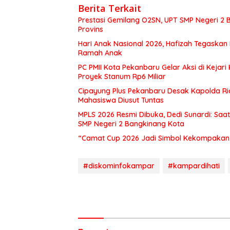
Berita Terkait
Prestasi Gemilang O2SN, UPT SMP Negeri 
Provins
Hari Anak Nasional 2026, Hafizah Tegaskan
Ramah Anak
PC PMII Kota Pekanbaru Gelar Aksi di Kej
Proyek Stanum Rp6 Miliar
Cipayung Plus Pekanbaru Desak Kapolda Ri
Mahasiswa Diusut Tuntas
MPLS 2026 Resmi Dibuka, Dedi Sunardi: Saa
SMP Negeri 2 Bangkinang Kota
“Camat Cup 2026 Jadi Simbol Kekompakan, E
#diskominfokampar
#kampardihati