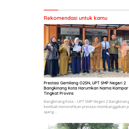
Diusut Tuntas
Bangkin
Rekomendasi untuk kamu
Prestasi Gemilang O2SN, UPT SMP Negeri 2
Bangkinang Kota Harumkan Nama Kampar 
Tingkat Provins
Bangkinang Kota – UPT SMP Negeri 2 Bangkinan
kembali menorehkan prestasi membanggakan 
ajang…