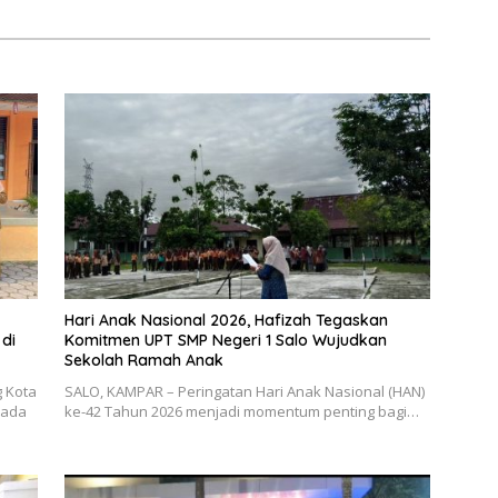
ang Kota
Hari Anak Nasional 2026, Hafizah Tegaskan
di
Komitmen UPT SMP Negeri 1 Salo Wujudkan
Sekolah Ramah Anak
g Kota
SALO, KAMPAR – Peringatan Hari Anak Nasional (HAN)
pada
ke-42 Tahun 2026 menjadi momentum penting bagi…