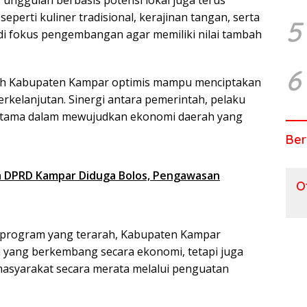
perti kuliner tradisional, kerajinan tangan, serta
5
di fokus pengembangan agar memiliki nilai tambah
6
ntah Kabupaten Kampar optimis mampu menciptakan
rkelanjutan. Sinergi antara pemerintah, pelaku
 utama dalam mewujudkan ekonomi daerah yang
Ber
a DPRD Kampar Diduga Bolos, Pengawasan
O
 program yang terarah, Kabupaten Kampar
h yang berkembang secara ekonomi, tetapi juga
syarakat secara merata melalui penguatan