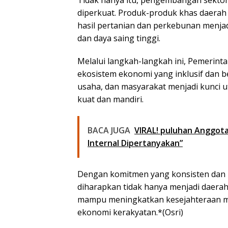
diperkuat. Produk-produk khas daerah se
hasil pertanian dan perkebunan menja
dan daya saing tinggi.
Melalui langkah-langkah ini, Pemeri
ekosistem ekonomi yang inklusif dan be
usaha, dan masyarakat menjadi kunci
kuat dan mandiri.
BACA JUGA
VIRAL! puluhan Anggot
Internal Dipertanyakan”
Dengan komitmen yang konsisten dan
diharapkan tidak hanya menjadi daera
mampu meningkatkan kesejahteraan ma
ekonomi kerakyatan.*(Osri)