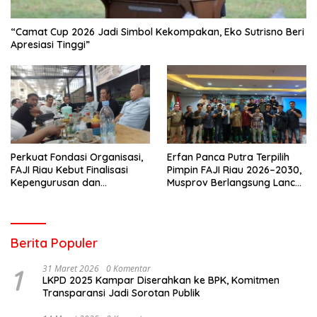
“Camat Cup 2026 Jadi Simbol Kekompakan, Eko Sutrisno Beri
Apresiasi Tinggi”
Perkuat Fondasi Organisasi,
Erfan Panca Putra Terpilih
FAJI Riau Kebut Finalisasi
Pimpin FAJI Riau 2026–2030,
Kepengurusan dan
Musprov Berlangsung Lancar
Persiapan Rakerprov
dan Demokratis
Berita Populer
1
31 Maret 2026
0 Komentar
LKPD 2025 Kampar Diserahkan ke BPK, Komitmen
Transparansi Jadi Sorotan Publik