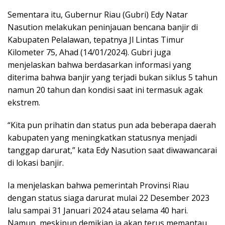
Sementara itu, Gubernur Riau (Gubri) Edy Natar
Nasution melakukan peninjauan bencana banjir di
Kabupaten Pelalawan, tepatnya Jl Lintas Timur
Kilometer 75, Ahad (14/01/2024). Gubri juga
menjelaskan bahwa berdasarkan informasi yang
diterima bahwa banjir yang terjadi bukan siklus 5 tahun
namun 20 tahun dan kondisi saat ini termasuk agak
ekstrem.
“Kita pun prihatin dan status pun ada beberapa daerah
kabupaten yang meningkatkan statusnya menjadi
tanggap darurat,” kata Edy Nasution saat diwawancarai
di lokasi banjir.
Ia menjelaskan bahwa pemerintah Provinsi Riau
dengan status siaga darurat mulai 22 Desember 2023
lalu sampai 31 Januari 2024 atau selama 40 hari.
Namun, meskipun demikian ia akan terus memantau