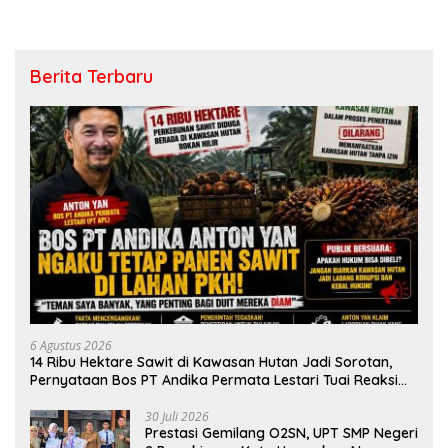
Berita Terbaru
6 Agustus 2026
14 Ribu Hektare Sawit di Kawasan Hutan Jadi Sorotan,
Pernyataan Bos PT Andika Permata Lestari Tuai Reaksi
Publik
30 Juli 2026
Prestasi Gemilang O2SN, UPT SMP Negeri