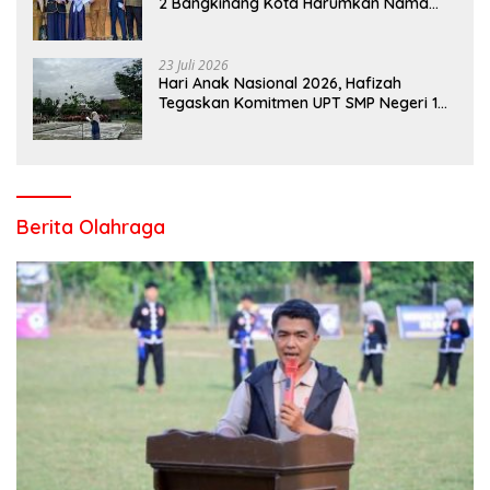
2 Bangkinang Kota Harumkan Nama
Kampar di Tingkat Provins
23 Juli 2026
Hari Anak Nasional 2026, Hafizah
Tegaskan Komitmen UPT SMP Negeri 1
Salo Wujudkan Sekolah Ramah Anak
Berita Olahraga