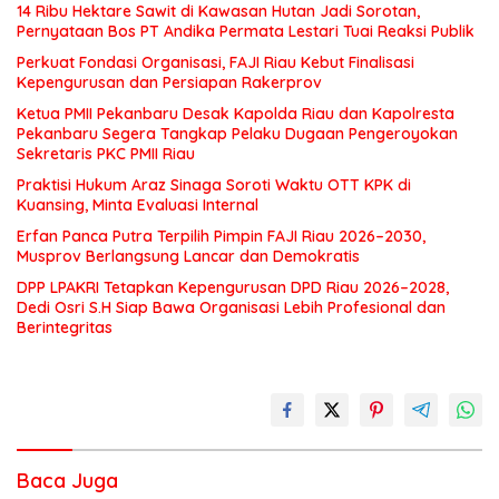
14 Ribu Hektare Sawit di Kawasan Hutan Jadi Sorotan,
Pernyataan Bos PT Andika Permata Lestari Tuai Reaksi Publik
Perkuat Fondasi Organisasi, FAJI Riau Kebut Finalisasi
Kepengurusan dan Persiapan Rakerprov
Ketua PMII Pekanbaru Desak Kapolda Riau dan Kapolresta
Pekanbaru Segera Tangkap Pelaku Dugaan Pengeroyokan
Sekretaris PKC PMII Riau
Praktisi Hukum Araz Sinaga Soroti Waktu OTT KPK di
Kuansing, Minta Evaluasi Internal
Erfan Panca Putra Terpilih Pimpin FAJI Riau 2026–2030,
Musprov Berlangsung Lancar dan Demokratis
DPP LPAKRI Tetapkan Kepengurusan DPD Riau 2026–2028,
Dedi Osri S.H Siap Bawa Organisasi Lebih Profesional dan
Berintegritas
Baca Juga