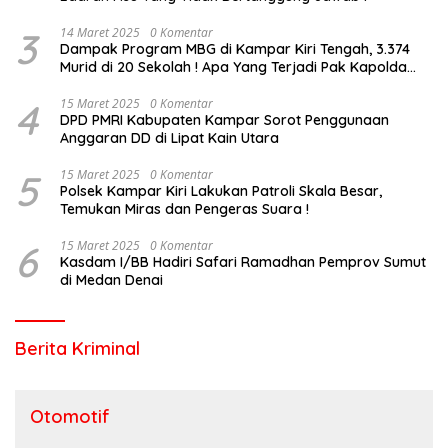
3
14 Maret 2025
0 Komentar
Dampak Program MBG di Kampar Kiri Tengah, 3.374
Murid di 20 Sekolah ! Apa Yang Terjadi Pak Kapolda
Riau?
4
15 Maret 2025
0 Komentar
DPD PMRI Kabupaten Kampar Sorot Penggunaan
Anggaran DD di Lipat Kain Utara
5
15 Maret 2025
0 Komentar
Polsek Kampar Kiri Lakukan Patroli Skala Besar,
Temukan Miras dan Pengeras Suara !
6
15 Maret 2025
0 Komentar
Kasdam I/BB Hadiri Safari Ramadhan Pemprov Sumut
di Medan Denai
Berita Kriminal
Otomotif