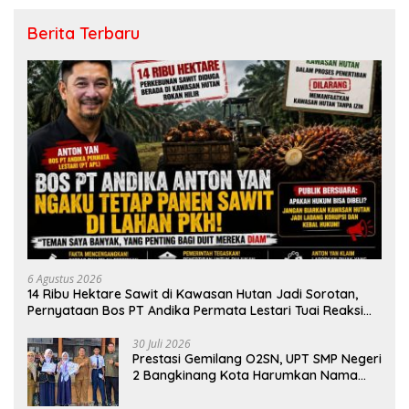
Berita Terbaru
6 Agustus 2026
14 Ribu Hektare Sawit di Kawasan Hutan Jadi Sorotan,
Pernyataan Bos PT Andika Permata Lestari Tuai Reaksi
Publik
30 Juli 2026
Prestasi Gemilang O2SN, UPT SMP Negeri
2 Bangkinang Kota Harumkan Nama
Kampar di Tingkat Provins