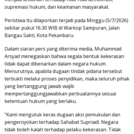
p
k
supremasi hukum, dan keamanan masyarakat.
Peristiwa itu dilaporkan terjadi pada Minggu (5/7/2026)
sekitar pukul 16.30 WIB di Warkop Sampuran, Jalan
Bangau Sakti, Kota Pekanbaru.
Dalam siaran pers yang diterima media, Muhammad
Arsyad menegaskan bahwa segala bentuk kekerasan
tidak dapat dibenarkan dalam negara hukum.
Menurutnya, apabila dugaan tindak pidana tersebut
terbukti melalui proses penyidikan, maka seluruh pihak
yang bertanggung jawab wajib
mempertanggungjawabkan perbuatannya sesuai
ketentuan hukum yang berlaku.
“Kami mengutuk keras dugaan aksi pemukulan dan
pengeroyokan terhadap Sahabat Supriadi. Negara
tidak boleh kalah terhadap pelaku kekerasan. Tidak