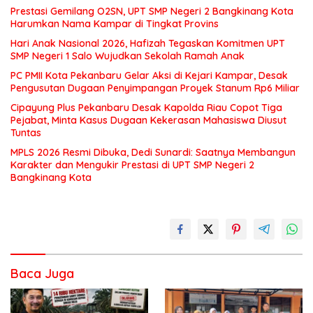
Prestasi Gemilang O2SN, UPT SMP Negeri 2 Bangkinang Kota
Harumkan Nama Kampar di Tingkat Provins
Hari Anak Nasional 2026, Hafizah Tegaskan Komitmen UPT
SMP Negeri 1 Salo Wujudkan Sekolah Ramah Anak
PC PMII Kota Pekanbaru Gelar Aksi di Kejari Kampar, Desak
Pengusutan Dugaan Penyimpangan Proyek Stanum Rp6 Miliar
Cipayung Plus Pekanbaru Desak Kapolda Riau Copot Tiga
Pejabat, Minta Kasus Dugaan Kekerasan Mahasiswa Diusut
Tuntas
MPLS 2026 Resmi Dibuka, Dedi Sunardi: Saatnya Membangun
Karakter dan Mengukir Prestasi di UPT SMP Negeri 2
Bangkinang Kota
Baca Juga