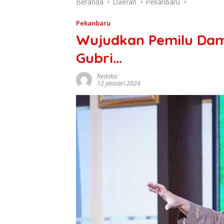
Beranda
Daerah
Pekanbaru
Pekanbaru
Wujudkan Pemilu Dama
Gubri…
Redaksi
12 Januari 2024