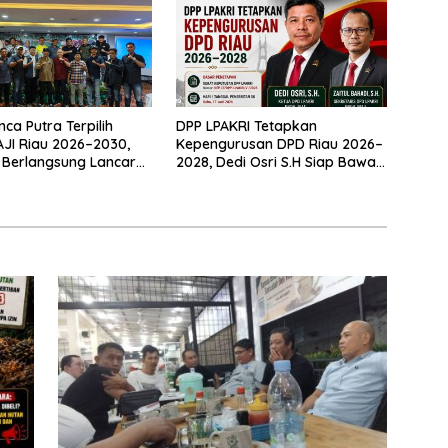
ca Putra Terpilih
DPP LPAKRI Tetapkan
AJI Riau 2026–2030,
Kepengurusan DPD Riau 2026–
 Berlangsung Lancar
2028, Dedi Osri S.H Siap Bawa
okratis
Organisasi Lebih Profesional
dan Berintegritas