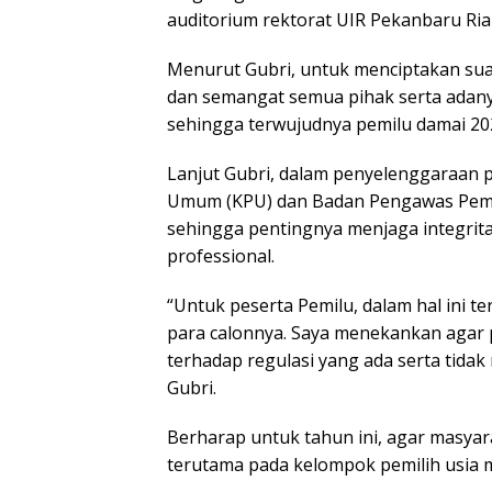
auditorium rektorat UIR Pekanbaru Riau
Menurut Gubri, untuk menciptakan sua
dan semangat semua pihak serta adany
sehingga terwujudnya pemilu damai 20
Lanjut Gubri, dalam penyelenggaraan p
Umum (KPU) dan Badan Pengawas Pemil
sehingga pentingnya menjaga integrita
professional.
“Untuk peserta Pemilu, dalam hal ini te
para calonnya. Saya menekankan agar pe
terhadap regulasi yang ada serta tidak
Gubri.
Berharap untuk tahun ini, agar masya
terutama pada kelompok pemilih usia 