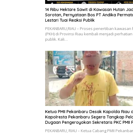
14 Ribu Hektare Sawit di Kawasan Hutan Jad
Sorotan, Pernyataan Bos PT Andika Permat
Lestari Tuai Reaksi Publik
PEKANBARU,RIAU – Proses penertiban kawasan 
(PKH) di Provinsi Riau kembali menjadi perhatian
publik. Kali…
Ketua PMII Pekanbaru Desak Kapolda Riau 
Kapolresta Pekanbaru Segera Tangkap Pel
Dugaan Pengeroyokan Sekretaris PKC PMII 
PEKANBARU, RIAU – Ketua Cabang PMII Pekanbar