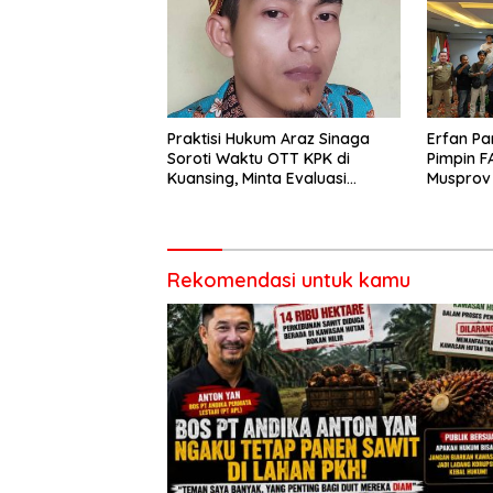
Praktisi Hukum Araz Sinaga
Erfan Pan
Soroti Waktu OTT KPK di
Pimpin F
Kuansing, Minta Evaluasi
Musprov
Internal
dan Dem
Rekomendasi untuk kamu