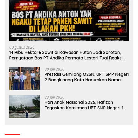
6 Agustus 2026
14 Ribu Hektare Sawit di Kawasan Hutan Jadi Sorotan,
Pernyataan Bos PT Andika Permata Lestari Tuai Reaksi
Publik
30 Juli 2026
Prestasi Gemilang O2SN, UPT SMP Negeri
2 Bangkinang Kota Harumkan Nama
Kampar di Tingkat Provins
23 Juli 2026
Hari Anak Nasional 2026, Hafizah
Tegaskan Komitmen UPT SMP Negeri 1
Salo Wujudkan Sekolah Ramah Anak