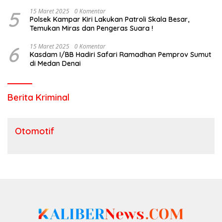
5
15 Maret 2025
0 Komentar
Polsek Kampar Kiri Lakukan Patroli Skala Besar,
Temukan Miras dan Pengeras Suara !
6
15 Maret 2025
0 Komentar
Kasdam I/BB Hadiri Safari Ramadhan Pemprov Sumut
di Medan Denai
Berita Kriminal
Otomotif