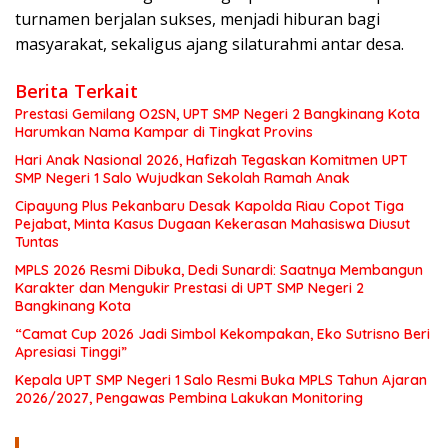
turnamen berjalan sukses, menjadi hiburan bagi
masyarakat, sekaligus ajang silaturahmi antar desa.
Berita Terkait
Prestasi Gemilang O2SN, UPT SMP Negeri 2 Bangkinang Kota
Harumkan Nama Kampar di Tingkat Provins
Hari Anak Nasional 2026, Hafizah Tegaskan Komitmen UPT
SMP Negeri 1 Salo Wujudkan Sekolah Ramah Anak
Cipayung Plus Pekanbaru Desak Kapolda Riau Copot Tiga
Pejabat, Minta Kasus Dugaan Kekerasan Mahasiswa Diusut
Tuntas
MPLS 2026 Resmi Dibuka, Dedi Sunardi: Saatnya Membangun
Karakter dan Mengukir Prestasi di UPT SMP Negeri 2
Bangkinang Kota
“Camat Cup 2026 Jadi Simbol Kekompakan, Eko Sutrisno Beri
Apresiasi Tinggi”
Kepala UPT SMP Negeri 1 Salo Resmi Buka MPLS Tahun Ajaran
2026/2027, Pengawas Pembina Lakukan Monitoring