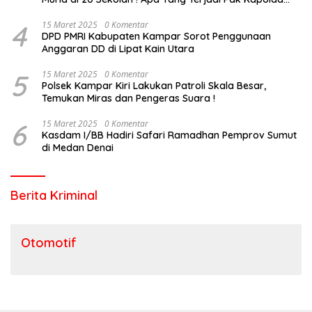
Riau?
4
15 Maret 2025
0 Komentar
DPD PMRI Kabupaten Kampar Sorot Penggunaan
Anggaran DD di Lipat Kain Utara
5
15 Maret 2025
0 Komentar
Polsek Kampar Kiri Lakukan Patroli Skala Besar,
Temukan Miras dan Pengeras Suara !
6
15 Maret 2025
0 Komentar
Kasdam I/BB Hadiri Safari Ramadhan Pemprov Sumut
di Medan Denai
Berita Kriminal
Otomotif