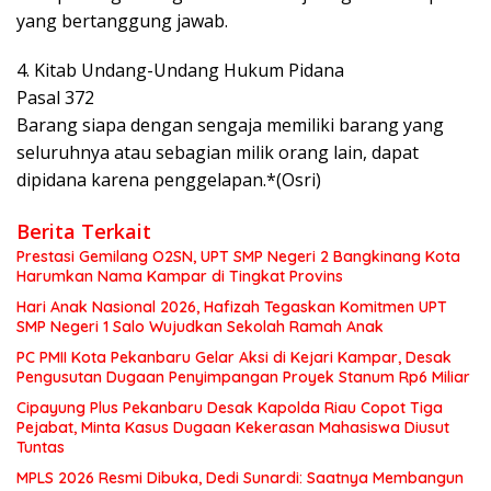
yang bertanggung jawab.
4. Kitab Undang-Undang Hukum Pidana
Pasal 372
Barang siapa dengan sengaja memiliki barang yang
seluruhnya atau sebagian milik orang lain, dapat
dipidana karena penggelapan.*(Osri)
Berita Terkait
Prestasi Gemilang O2SN, UPT SMP Negeri 2 Bangkinang Kota
Harumkan Nama Kampar di Tingkat Provins
Hari Anak Nasional 2026, Hafizah Tegaskan Komitmen UPT
SMP Negeri 1 Salo Wujudkan Sekolah Ramah Anak
PC PMII Kota Pekanbaru Gelar Aksi di Kejari Kampar, Desak
Pengusutan Dugaan Penyimpangan Proyek Stanum Rp6 Miliar
Cipayung Plus Pekanbaru Desak Kapolda Riau Copot Tiga
Pejabat, Minta Kasus Dugaan Kekerasan Mahasiswa Diusut
Tuntas
MPLS 2026 Resmi Dibuka, Dedi Sunardi: Saatnya Membangun