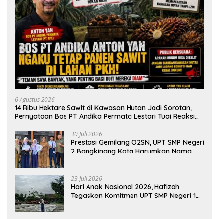
6 Agustus 2026
14 Ribu Hektare Sawit di Kawasan Hutan Jadi Sorotan,
Pernyataan Bos PT Andika Permata Lestari Tuai Reaksi
Publik
30 Juli 2026
Prestasi Gemilang O2SN, UPT SMP Negeri
2 Bangkinang Kota Harumkan Nama
Kampar di Tingkat Provins
23 Juli 2026
Hari Anak Nasional 2026, Hafizah
Tegaskan Komitmen UPT SMP Negeri 1
Salo Wujudkan Sekolah Ramah Anak