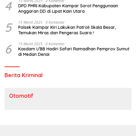
4
15 Maret 2025
0 Komentar
DPD PMRI Kabupaten Kampar Sorot Penggunaan
Anggaran DD di Lipat Kain Utara
5
15 Maret 2025
0 Komentar
Polsek Kampar Kiri Lakukan Patroli Skala Besar,
Temukan Miras dan Pengeras Suara !
6
15 Maret 2025
0 Komentar
Kasdam I/BB Hadiri Safari Ramadhan Pemprov Sumut
di Medan Denai
Berita Kriminal
Otomotif